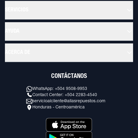
SERVICIOS
AYUDA
ACERCA DE
CONTÁCTANOS
WhatsApp: +504 9508-9953
Contact Center: +504 2283-4540
servicioalcliente@allasrepuestos.com
Honduras - Centroamérica