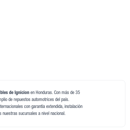
bles de Ignicion
en Honduras. Con más de 35
plio de repuestos automotrices del país.
ernacionales con garantía extendida, instalación
s nuestras sucursales a nivel nacional.