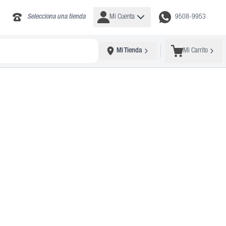
Selecciona una tienda
Mi Cuenta
9508-9953
Mi Tienda
Mi Carrito