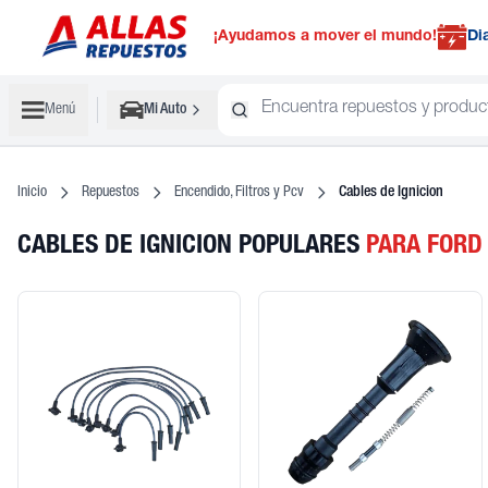
¡Ayudamos a mover el mundo!
Di
Menú
Mi Auto
Inicio
Repuestos
Encendido, Filtros y Pcv
Cables de Ignicion
CABLES DE IGNICION POPULARES
PARA FORD