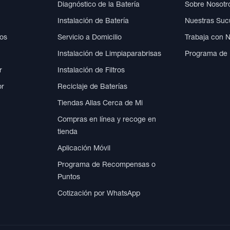
Diagnóstico de la Batería
Sobre Nosotr
Instalación de Batería
Nuestras Suc
cos
Servicio a Domicilio
Trabaja con 
Instalación de Limpiaparabrisas
Programa de
r
Instalación de Filtros
or
Reciclaje de Baterías
Tiendas Allas Cerca de Mi
Compras en línea y recoge en
tienda
Aplicación Móvil
Programa de Recompensas o
Puntos
Cotización por WhatsApp