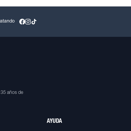
ratando
 35 años de
AYUDA