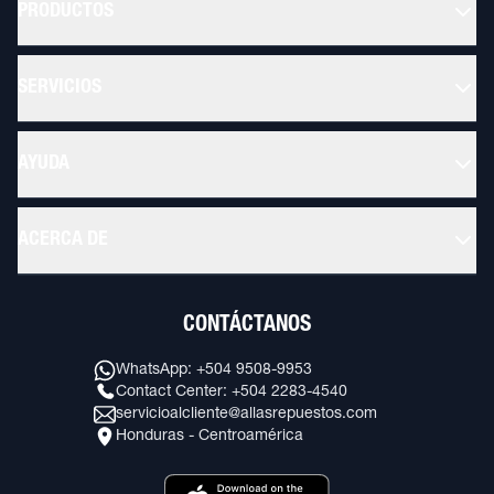
PRODUCTOS
SERVICIOS
AYUDA
ACERCA DE
CONTÁCTANOS
WhatsApp: +504 9508-9953
Contact Center: +504 2283-4540
servicioalcliente@allasrepuestos.com
Honduras - Centroamérica