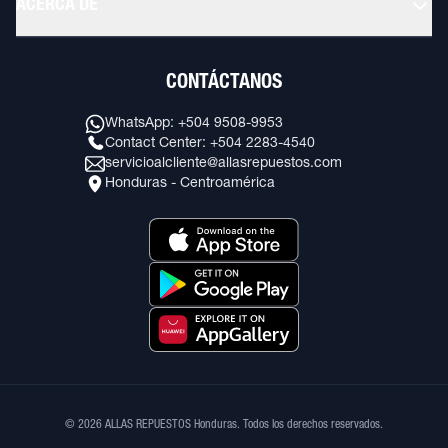
ACERCA DE
CONTÁCTANOS
WhatsApp: +504 9508-9953
Contact Center: +504 2283-4540
servicioalcliente@allasrepuestos.com
Honduras - Centroamérica
© 2026 ALLAS REPUESTOS Honduras. Todos los derechos reservados.