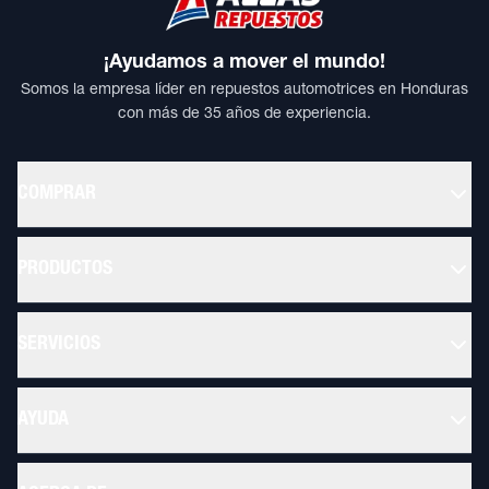
¡Ayudamos a mover el mundo!
Somos la empresa líder en repuestos automotrices en Honduras
con más de 35 años de experiencia.
COMPRAR
PRODUCTOS
SERVICIOS
AYUDA