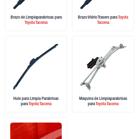
Brazo de Limpiaparabrisas
para
Brazo Vidrio Trasero
para
Toyota
Toyota
Tacoma
Tacoma
Hule para Limpia Parabrisas
Maquina de Limpiaparabrisas
para
Toyota
Tacoma
para
Toyota
Tacoma