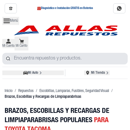
Diagnóstico e Instalación GRATIS en Baterías
Menú
Mi Cuenta
Mi Carrito
Mi Auto
Mi Tienda
Inicio
/
Repuestos
/
Escobillas, Lamparas, Fusibles, Seguridad Visual
/
Brazos, Escobillas y Recargas de Limpiaparabrisas
BRAZOS, ESCOBILLAS Y RECARGAS DE
LIMPIAPARABRISAS POPULARES
PARA