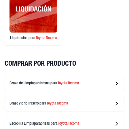
Liquidación
para
Toyota
Tacoma
COMPRAR POR PRODUCTO
Brazo de Limpiaparabrisas
para
Toyota
Tacoma
Brazo Vidrio Trasero
para
Toyota
Tacoma
Escobilla Limpiaparabrisas
para
Toyota
Tacoma