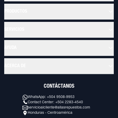
PRODUCTOS
SERVICIOS
AYUDA
ACERCA DE
CONTÁCTANOS
WhatsApp: +504 9508-9953
Contact Center: +504 2283-4540
servicioalcliente@allasrepuestos.com
Honduras - Centroamérica