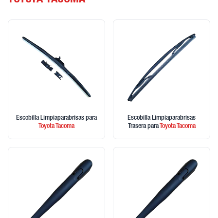
TOYOTA TACOMA
Escobilla Limpiaparabrisas
para
Escobilla Limpiaparabrisas
Toyota
Tacoma
Trasera
para
Toyota
Tacoma