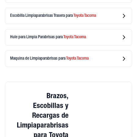
Escobilla Limpiaparabrisas Trasera
para
Toyota
Tacoma
Hule para Limpia Parabrisas
para
Toyota
Tacoma
Maquina de Limpiaparabrisas
para
Toyota
Tacoma
Brazos,
Escobillas y
Recargas de
Limpiaparabrisas
para Toyota