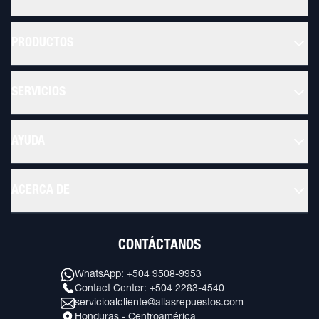
PRODUCTOS
SERVICIOS
AYUDA
ACERCA DE
CONTÁCTANOS
WhatsApp: +504 9508-9953
Contact Center: +504 2283-4540
servicioalcliente@allasrepuestos.com
Honduras - Centroamérica