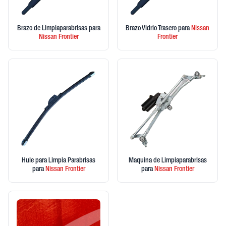
Brazo de Limpiaparabrisas
para
Brazo Vidrio Trasero
para
Nissan
Nissan
Frontier
Frontier
Hule para Limpia Parabrisas
Maquina de Limpiaparabrisas
para
Nissan
Frontier
para
Nissan
Frontier