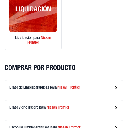
Liquidación
para
Nissan
Frontier
COMPRAR POR PRODUCTO
Brazo de Limpiaparabrisas
para
Nissan
Frontier
Brazo Vidrio Trasero
para
Nissan
Frontier
Escobilla Limpiaparabrisas
para
Nissan
Frontier