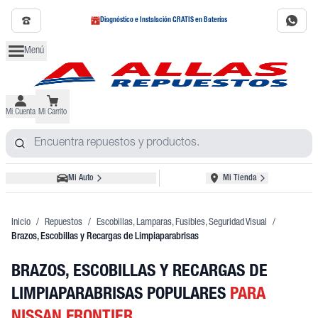
Diagnóstico e Instalación GRATIS en Baterías
Menú
Mi Cuenta
Mi Carrito
Mi Auto
Mi Tienda
Inicio
/
Repuestos
/
Escobillas, Lamparas, Fusibles, Seguridad Visual
/
Brazos, Escobillas y Recargas de Limpiaparabrisas
BRAZOS, ESCOBILLAS Y RECARGAS DE
LIMPIAPARABRISAS POPULARES
PARA