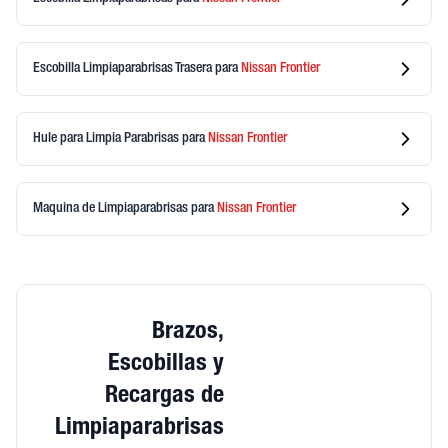
Escobilla Limpiaparabrisas Trasera
para
Nissan
Frontier
Hule para Limpia Parabrisas
para
Nissan
Frontier
Maquina de Limpiaparabrisas
para
Nissan
Frontier
Brazos,
Escobillas y
Recargas de
Limpiaparabrisas