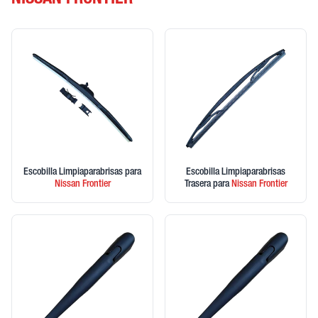
NISSAN FRONTIER
Escobilla Limpiaparabrisas
para
Escobilla Limpiaparabrisas
Nissan
Frontier
Trasera
para
Nissan
Frontier