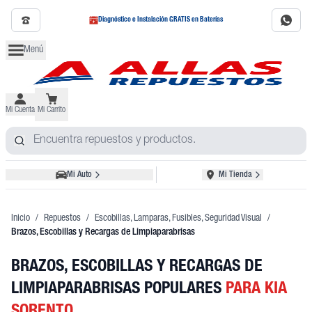
Diagnóstico e Instalación GRATIS en Baterías
Menú
Mi Cuenta
Mi Carrito
Mi Auto
Mi Tienda
Inicio
/
Repuestos
/
Escobillas, Lamparas, Fusibles, Seguridad Visual
/
Brazos, Escobillas y Recargas de Limpiaparabrisas
BRAZOS, ESCOBILLAS Y RECARGAS DE
LIMPIAPARABRISAS POPULARES
PARA KIA