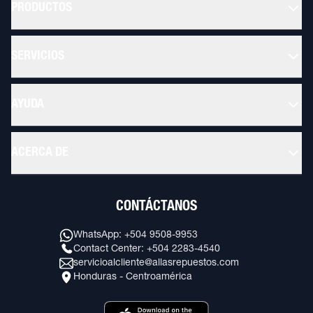
PRODUCTOS
SERVICIOS
AYUDA
ACERCA DE
CONTÁCTANOS
WhatsApp: +504 9508-9953
Contact Center: +504 2283-4540
servicioalcliente@allasrepuestos.com
Honduras - Centroamérica