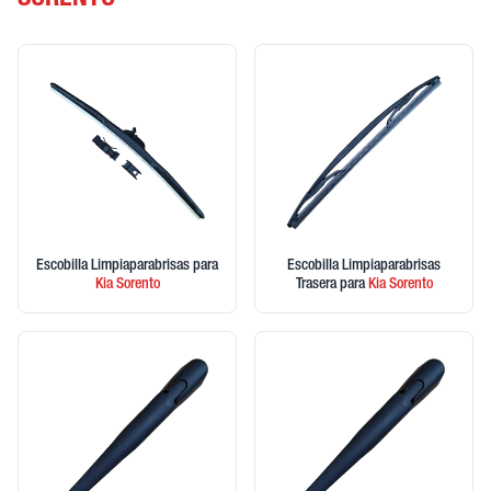
SORENTO
Escobilla Limpiaparabrisas
para
Escobilla Limpiaparabrisas
Kia
Sorento
Trasera
para
Kia
Sorento