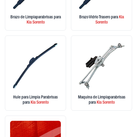
Brazo de Limpiaparabrisas
para
Brazo Vidrio Trasero
para
Kia
Kia
Sorento
Sorento
Hule para Limpia Parabrisas
Maquina de Limpiaparabrisas
para
Kia
Sorento
para
Kia
Sorento