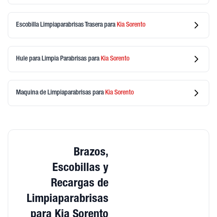
Escobilla Limpiaparabrisas Trasera
para
Kia
Sorento
Hule para Limpia Parabrisas
para
Kia
Sorento
Maquina de Limpiaparabrisas
para
Kia
Sorento
Brazos,
Escobillas y
Recargas de
Limpiaparabrisas
para Kia Sorento