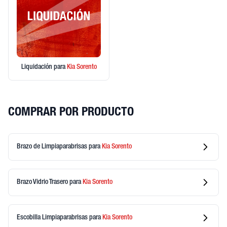
Liquidación
para
Kia
Sorento
COMPRAR POR PRODUCTO
Brazo de Limpiaparabrisas
para
Kia
Sorento
Brazo Vidrio Trasero
para
Kia
Sorento
Escobilla Limpiaparabrisas
para
Kia
Sorento