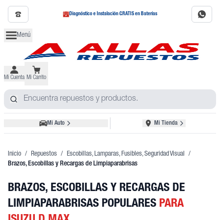
Diagnóstico e Instalación GRATIS en Baterías
Menú
Mi Cuenta
Mi Carrito
Mi Auto
Mi Tienda
Inicio
/
Repuestos
/
Escobillas, Lamparas, Fusibles, Seguridad Visual
/
Brazos, Escobillas y Recargas de Limpiaparabrisas
BRAZOS, ESCOBILLAS Y RECARGAS DE
LIMPIAPARABRISAS POPULARES
PARA