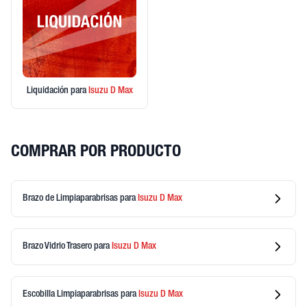
Liquidación
para
Isuzu
D Max
COMPRAR POR PRODUCTO
Brazo de Limpiaparabrisas
para
Isuzu
D Max
Brazo Vidrio Trasero
para
Isuzu
D Max
Escobilla Limpiaparabrisas
para
Isuzu
D Max