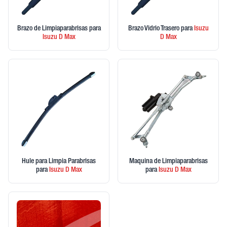
Brazo de Limpiaparabrisas
para
Brazo Vidrio Trasero
para
Isuzu
Isuzu
D Max
D Max
Hule para Limpia Parabrisas
Maquina de Limpiaparabrisas
para
Isuzu
D Max
para
Isuzu
D Max