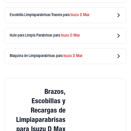
Escobilla Limpiaparabrisas Trasera
para
Isuzu
D Max
Hule para Limpia Parabrisas
para
Isuzu
D Max
Maquina de Limpiaparabrisas
para
Isuzu
D Max
Brazos,
Escobillas y
Recargas de
Limpiaparabrisas
para Isuzu D Max