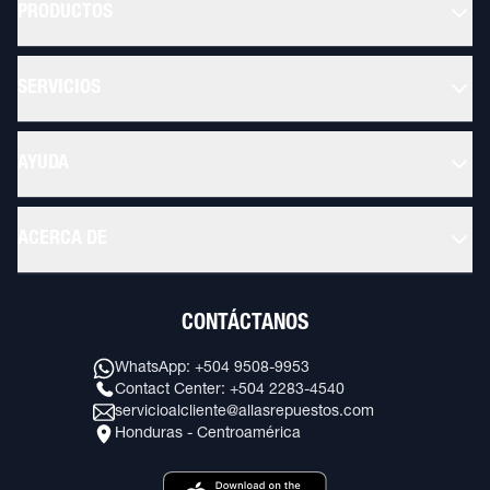
PRODUCTOS
SERVICIOS
AYUDA
ACERCA DE
CONTÁCTANOS
WhatsApp: +504 9508-9953
Contact Center: +504 2283-4540
servicioalcliente@allasrepuestos.com
Honduras - Centroamérica