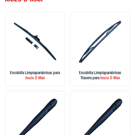
ISUZU D MAX
Escobilla Limpiaparabrisas
para
Escobilla Limpiaparabrisas
Isuzu
D Max
Trasera
para
Isuzu
D Max