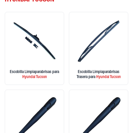
HYUNDAI TUCSON
Escobilla Limpiaparabrisas
para
Escobilla Limpiaparabrisas
Hyundai
Tucson
Trasera
para
Hyundai
Tucson