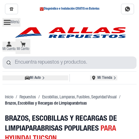
Diagnóstico e Instalación GRATIS en Baterías
Menú
Mi Cuenta
Mi Carrito
Mi Auto
Mi Tienda
Inicio
/
Repuestos
/
Escobillas, Lamparas, Fusibles, Seguridad Visual
/
Brazos, Escobillas y Recargas de Limpiaparabrisas
BRAZOS, ESCOBILLAS Y RECARGAS DE
LIMPIAPARABRISAS POPULARES
PARA