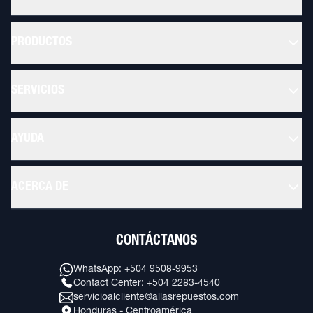
PRODUCTOS
SERVICIOS
AYUDA
ACERCA DE
CONTÁCTANOS
WhatsApp: +504 9508-9953
Contact Center: +504 2283-4540
servicioalcliente@allasrepuestos.com
Honduras - Centroamérica