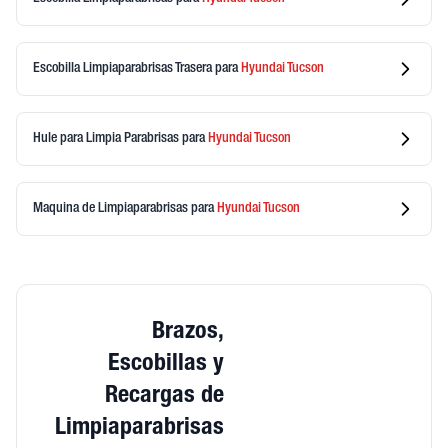
Escobilla Limpiaparabrisas Trasera
para
Hyundai
Tucson
Hule para Limpia Parabrisas
para
Hyundai
Tucson
Maquina de Limpiaparabrisas
para
Hyundai
Tucson
Brazos,
Escobillas y
Recargas de
Limpiaparabrisas