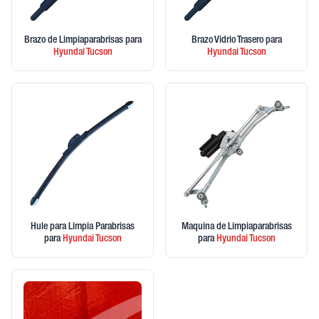
Brazo de Limpiaparabrisas
para
Brazo Vidrio Trasero
para
Hyundai
Tucson
Hyundai
Tucson
Hule para Limpia Parabrisas
Maquina de Limpiaparabrisas
para
Hyundai
Tucson
para
Hyundai
Tucson