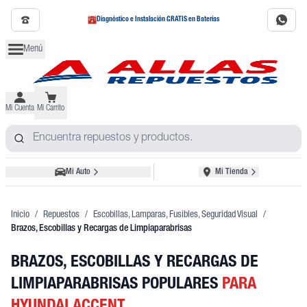
Diagnóstico e Instalación GRATIS en Baterías
Menú
Mi Cuenta
Mi Carrito
Mi Auto
Mi Tienda
Inicio
/
Repuestos
/
Escobillas, Lamparas, Fusibles, Seguridad Visual
/
Brazos, Escobillas y Recargas de Limpiaparabrisas
BRAZOS, ESCOBILLAS Y RECARGAS DE
LIMPIAPARABRISAS POPULARES
PARA