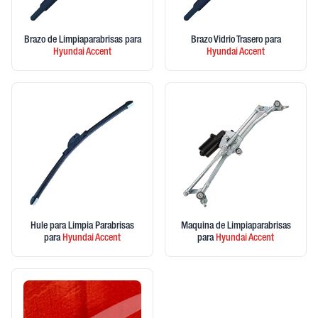
Brazo de Limpiaparabrisas
para
Brazo Vidrio Trasero
para
Hyundai
Accent
Hyundai
Accent
Hule para Limpia Parabrisas
Maquina de Limpiaparabrisas
para
Hyundai
Accent
para
Hyundai
Accent