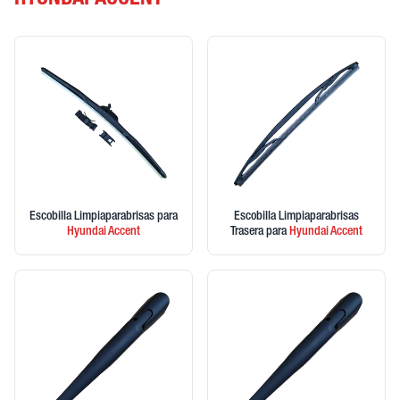
HYUNDAI ACCENT
Escobilla Limpiaparabrisas
para
Escobilla Limpiaparabrisas
Hyundai
Accent
Trasera
para
Hyundai
Accent