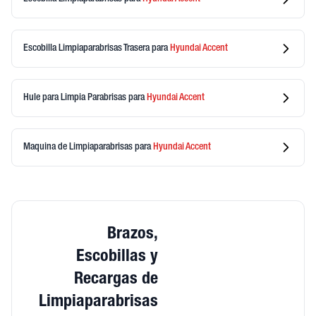
Escobilla Limpiaparabrisas Trasera
para
Hyundai
Accent
Hule para Limpia Parabrisas
para
Hyundai
Accent
Maquina de Limpiaparabrisas
para
Hyundai
Accent
Brazos,
Escobillas y
Recargas de
Limpiaparabrisas