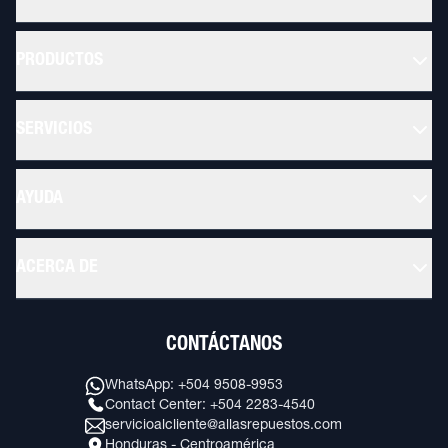
PRODUCTOS
SERVICIOS
AYUDA
ACERCA DE
CONTÁCTANOS
WhatsApp: +504 9508-9953
Contact Center: +504 2283-4540
servicioalcliente@allasrepuestos.com
Honduras - Centroamérica