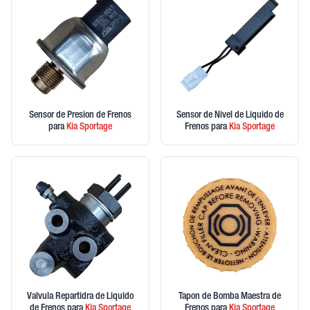
Sensor de Presion de Frenos
Sensor de Nivel de Liquido de
para
Kia
Sportage
Frenos
para
Kia
Sportage
Valvula Repartidra de Liquido
Tapon de Bomba Maestra de
de Frenos
para
Kia
Sportage
Frenos
para
Kia
Sportage