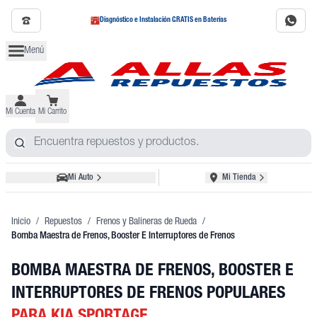
Diagnóstico e Instalación GRATIS en Baterías
Menú
Mi Cuenta
Mi Carrito
Mi Auto
Mi Tienda
Inicio
/
Repuestos
/
Frenos y Balineras de Rueda
/
Bomba Maestra de Frenos, Booster E Interruptores de Frenos
BOMBA MAESTRA DE FRENOS, BOOSTER E
INTERRUPTORES DE FRENOS POPULARES