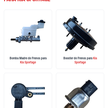
PARA KIA SPORTAGE
Bomba Madre de Frenos
para
Booster de Frenos
para
Kia
Kia
Sportage
Sportage