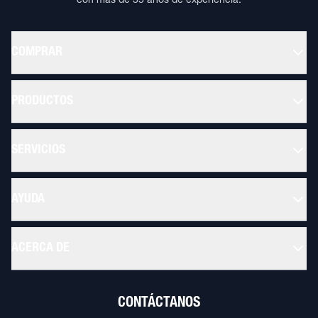
con más de 35 años de experiencia.
COMPRAR
PRODUCTOS
SERVICIOS
AYUDA
ACERCA DE
CONTÁCTANOS