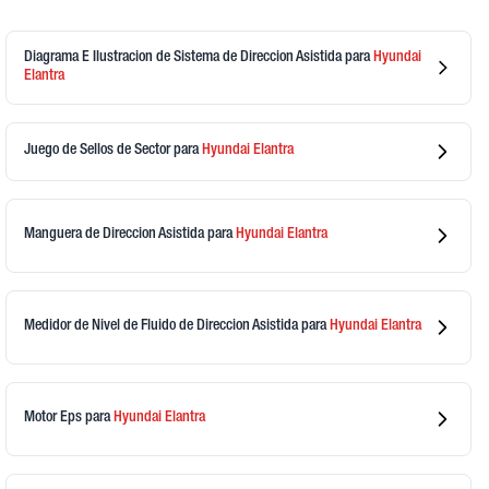
Diagrama E Ilustracion de Sistema de Direccion Asistida
para
Hyundai
Elantra
Juego de Sellos de Sector
para
Hyundai
Elantra
Manguera de Direccion Asistida
para
Hyundai
Elantra
Medidor de Nivel de Fluido de Direccion Asistida
para
Hyundai
Elantra
Motor Eps
para
Hyundai
Elantra