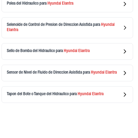
Polea del Hidraulico
para
Hyundai
Elantra
Selenoide de Control de Presion de Direccion Asistida
para
Hyundai
Elantra
Sello de Bomba del Hidraulico
para
Hyundai
Elantra
Sensor de Nivel de Fluido de Direccion Asistida
para
Hyundai
Elantra
Tapon del Bote o Tanque del Hidraulico
para
Hyundai
Elantra