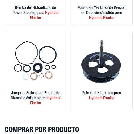
Bomba del Hidraulico o de
Manguera Y/o Linea de Presion
Power Steering
para
Hyundai
de Direccion Asistida
para
Elantra
Hyundai
Elantra
Juego de Sellos para Bomba de
Polea del Hidraulico
para
Direccion Asistida
para
Hyundai
Hyundai
Elantra
Elantra
COMPRAR POR PRODUCTO