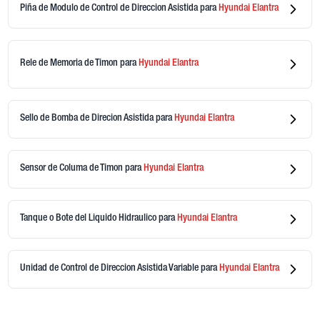
Piña de Modulo de Control de Direccion Asistida
para
Hyundai
Elantra
Rele de Memoria de Timon
para
Hyundai
Elantra
Sello de Bomba de Direcion Asistida
para
Hyundai
Elantra
Sensor de Columa de Timon
para
Hyundai
Elantra
Tanque o Bote del Liquido Hidraulico
para
Hyundai
Elantra
Unidad de Control de Direccion Asistida Variable
para
Hyundai
Elantra