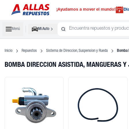
¡Ayudamos a mover el mundo!
Di
Menú
Mi Auto
Inicio
Repuestos
Sistema de Direccion, Suspension y Rueda
Bomba D
BOMBA DIRECCION ASISTIDA, MANGUERAS Y