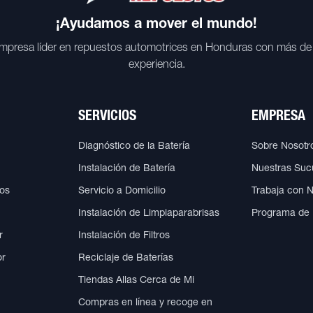
¡Ayudamos a mover el mundo!
mpresa líder en repuestos automotrices en Honduras con más de
experiencia.
SERVICIOS
EMPRESA
Diagnóstico de la Batería
Sobre Nosotr
Instalación de Batería
Nuestras Suc
cos
Servicio a Domicilio
Trabaja con 
Instalación de Limpiaparabrisas
Programa de
r
Instalación de Filtros
or
Reciclaje de Baterías
Tiendas Allas Cerca de Mi
Compras en línea y recoge en