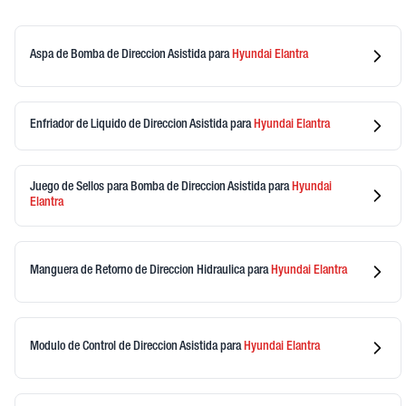
Aspa de Bomba de Direccion Asistida
para
Hyundai
Elantra
Enfriador de Liquido de Direccion Asistida
para
Hyundai
Elantra
Juego de Sellos para Bomba de Direccion Asistida
para
Hyundai
Elantra
Manguera de Retorno de Direccion Hidraulica
para
Hyundai
Elantra
Modulo de Control de Direccion Asistida
para
Hyundai
Elantra