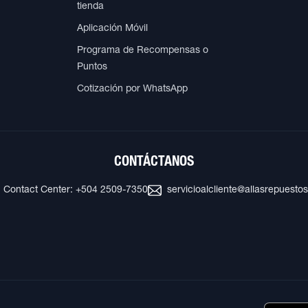
tienda
Aplicación Móvil
Programa de Recompensas o
Puntos
Cotización por WhatsApp
CONTÁCTANOS
Contact Center: +504 2509-7350
servicioalcliente@allasrepuesto