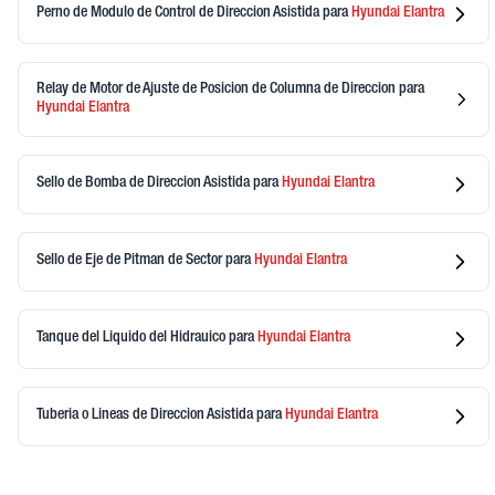
Perno de Modulo de Control de Direccion Asistida
para
Hyundai
Elantra
Relay de Motor de Ajuste de Posicion de Columna de Direccion
para
Hyundai
Elantra
Sello de Bomba de Direccion Asistida
para
Hyundai
Elantra
Sello de Eje de Pitman de Sector
para
Hyundai
Elantra
Tanque del Liquido del Hidrauico
para
Hyundai
Elantra
Tuberia o Lineas de Direccion Asistida
para
Hyundai
Elantra