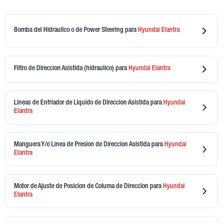
Bomba del Hidraulico o de Power Steering
para
Hyundai
Elantra
Filtro de Direccion Asistida (hidraulico)
para
Hyundai
Elantra
Lineas de Enfriador de Liquido de Direccion Asistida
para
Hyundai
Elantra
Manguera Y/o Linea de Presion de Direccion Asistida
para
Hyundai
Elantra
Motor de Ajuste de Posicion de Columa de Direccion
para
Hyundai
Elantra