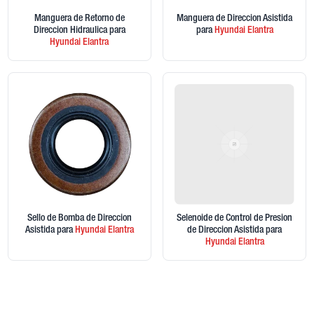
Manguera de Retorno de
Manguera de Direccion Asistida
Direccion Hidraulica
para
para
Hyundai
Elantra
Hyundai
Elantra
Sello de Bomba de Direccion
Selenoide de Control de Presion
Asistida
para
Hyundai
Elantra
de Direccion Asistida
para
Hyundai
Elantra