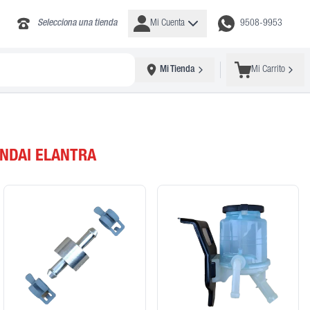
Selecciona una tienda
Mi Cuenta
9508-9953
Mi Tienda
Mi Carrito
NDAI ELANTRA