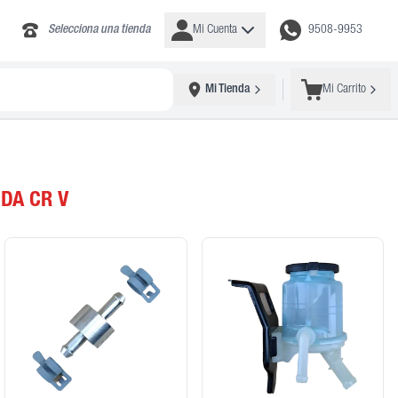
Selecciona una tienda
Mi Cuenta
9508-9953
Mi Tienda
Mi Carrito
DA CR V