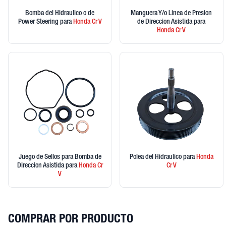
Bomba del Hidraulico o de
Manguera Y/o Linea de Presion
Power Steering
para
Honda
Cr V
de Direccion Asistida
para
Honda
Cr V
Juego de Sellos para Bomba de
Polea del Hidraulico
para
Honda
Direccion Asistida
para
Honda
Cr
Cr V
V
COMPRAR POR PRODUCTO