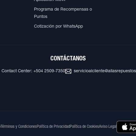
Programa de Recompensas o
Puntos
Cotización por WhatsApp
CONTÁCTANOS
Contact Center: +504 2509-7350
servicioalcliente@allasrepuesto
o
Términos y Condiciones
Política de Privacidad
Política de Cookies
Aviso Legal