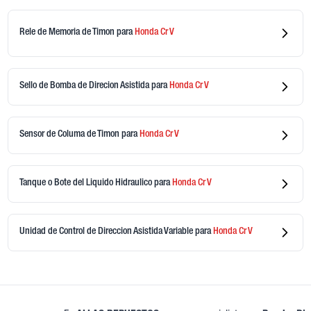
Rele de Memoria de Timon
para
Honda
Cr V
Sello de Bomba de Direcion Asistida
para
Honda
Cr V
Sensor de Columa de Timon
para
Honda
Cr V
Tanque o Bote del Liquido Hidraulico
para
Honda
Cr V
Unidad de Control de Direccion Asistida Variable
para
Honda
Cr V