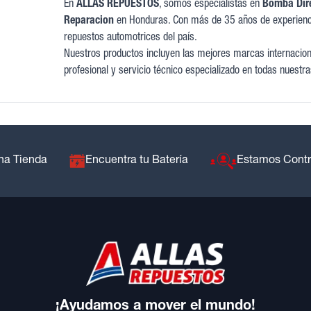
En
ALLAS REPUESTOS
, somos especialistas en
Bomba Dire
Reparacion
en Honduras. Con más de 35 años de experienc
repuestos automotrices del país.
Nuestros productos incluyen las mejores marcas internaciona
profesional y servicio técnico especializado en todas nuestra
na Tienda
Encuentra tu Batería
Estamos Cont
¡Ayudamos a mover el mundo!