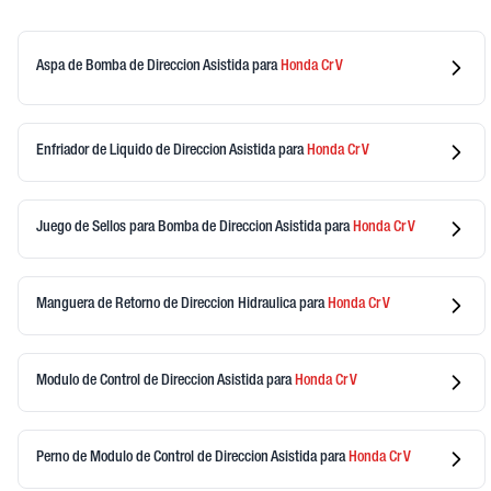
Aspa de Bomba de Direccion Asistida
para
Honda
Cr V
Enfriador de Liquido de Direccion Asistida
para
Honda
Cr V
Juego de Sellos para Bomba de Direccion Asistida
para
Honda
Cr V
Manguera de Retorno de Direccion Hidraulica
para
Honda
Cr V
Modulo de Control de Direccion Asistida
para
Honda
Cr V
Perno de Modulo de Control de Direccion Asistida
para
Honda
Cr V