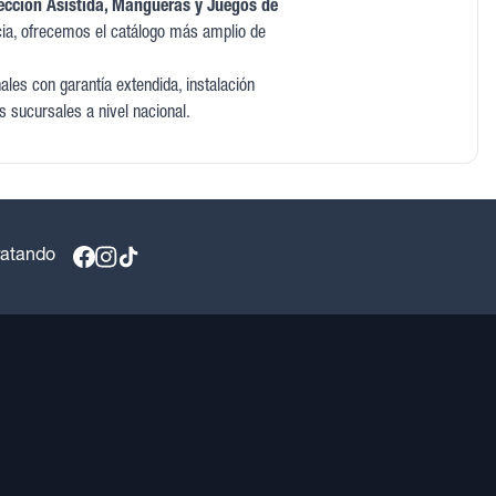
ccion Asistida, Mangueras y Juegos de
ia, ofrecemos el catálogo más amplio de
les con garantía extendida, instalación
s sucursales a nivel nacional.
ratando