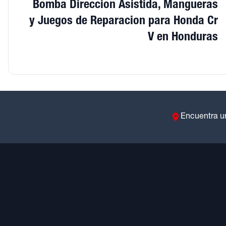
Bomba Direccion Asistida, Mangueras
y Juegos de Reparacion para Honda Cr
V en Honduras
Encuentra u