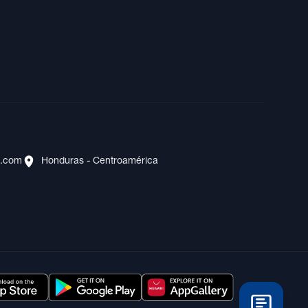
s.com
Honduras - Centroamérica