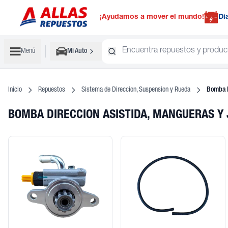
¡Ayudamos a mover el mundo!
Di
Menú
Mi Auto
Inicio
Repuestos
Sistema de Direccion, Suspension y Rueda
Bomba D
BOMBA DIRECCION ASISTIDA, MANGUERAS Y