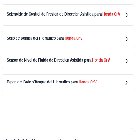
Selenoide de Control de Presion de Direccion Asistida
para
Honda
Cr V
Sello de Bomba del Hidraulico
para
Honda
Cr V
Sensor de Nivel de Fluido de Direccion Asistida
para
Honda
Cr V
Tapon del Bote o Tanque del Hidraulico
para
Honda
Cr V