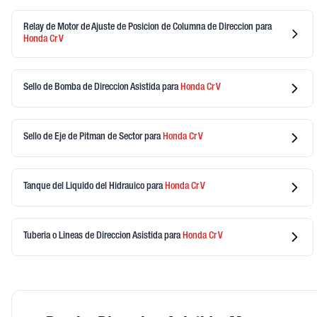
Relay de Motor de Ajuste de Posicion de Columna de Direccion
para
Honda
Cr V
Sello de Bomba de Direccion Asistida
para
Honda
Cr V
Sello de Eje de Pitman de Sector
para
Honda
Cr V
Tanque del Liquido del Hidrauico
para
Honda
Cr V
Tuberia o Lineas de Direccion Asistida
para
Honda
Cr V