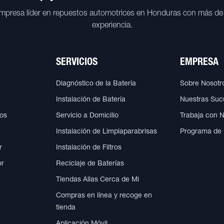
mpresa líder en repuestos automotrices en Honduras con más de
experiencia.
SERVICIOS
EMPRESA
Diagnóstico de la Batería
Sobre Nosotr
Instalación de Batería
Nuestras Suc
cos
Servicio a Domicilio
Trabaja con 
Instalación de Limpiaparabrisas
Programa de
r
Instalación de Filtros
or
Reciclaje de Baterías
Tiendas Allas Cerca de Mi
Compras en línea y recoge en
tienda
Aplicación Móvil