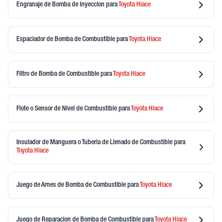
Engranaje de Bomba de Inyeccion
para
Toyota
Hiace
Espaciador de Bomba de Combustible
para
Toyota
Hiace
Filtro de Bomba de Combustible
para
Toyota
Hiace
Flote o Sensor de Nivel de Combustible
para
Toyota
Hiace
Insulador de Manguera o Tuberia de Llenado de Combustible
para
Toyota
Hiace
Juego de Arnes de Bomba de Combustible
para
Toyota
Hiace
Juego de Reparacion de Bomba de Combustible
para
Toyota
Hiace