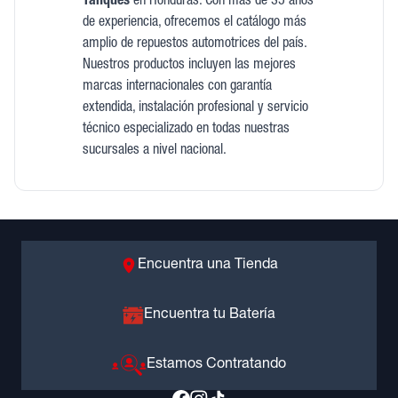
Tanques
en Honduras. Con más de 35 años
de experiencia, ofrecemos el catálogo más
amplio de repuestos automotrices del país.
Nuestros productos incluyen las mejores
marcas internacionales con garantía
extendida, instalación profesional y servicio
técnico especializado en todas nuestras
sucursales a nivel nacional.
Encuentra una Tienda
Encuentra tu Batería
Estamos Contratando