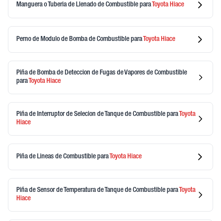
Manguera o Tuberia de Llenado de Combustible
para
Toyota
Hiace
Perno de Modulo de Bomba de Combustible
para
Toyota
Hiace
Piña de Bomba de Deteccion de Fugas de Vapores de Combustible
para
Toyota
Hiace
Piña de Interruptor de Selecion de Tanque de Combustible
para
Toyota
Hiace
Piña de Lineas de Combustible
para
Toyota
Hiace
Piña de Sensor de Temperatura de Tanque de Combustible
para
Toyota
Hiace