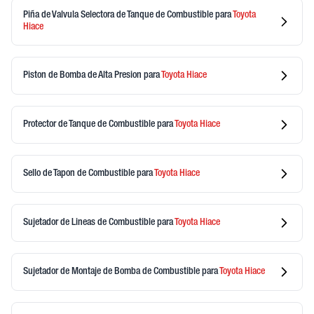
Piña de Valvula Selectora de Tanque de Combustible
para
Toyota
Hiace
Piston de Bomba de Alta Presion
para
Toyota
Hiace
Protector de Tanque de Combustible
para
Toyota
Hiace
Sello de Tapon de Combustible
para
Toyota
Hiace
Sujetador de Lineas de Combustible
para
Toyota
Hiace
Sujetador de Montaje de Bomba de Combustible
para
Toyota
Hiace