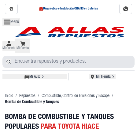
Diagnóstico e Instalación GRATIS en Baterías
Menú
Mi Cuenta
Mi Carrito
Mi Auto
Mi Tienda
Inicio
/
Repuestos
/
Combustible, Control de Emisiones y Escape
/
Bomba de Combustible y Tanques
BOMBA DE COMBUSTIBLE Y TANQUES
POPULARES
PARA TOYOTA HIACE