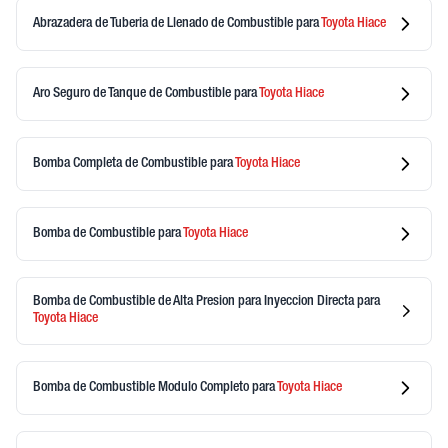
Abrazadera de Tuberia de Llenado de Combustible
para
Toyota
Hiace
Aro Seguro de Tanque de Combustible
para
Toyota
Hiace
Bomba Completa de Combustible
para
Toyota
Hiace
Bomba de Combustible
para
Toyota
Hiace
Bomba de Combustible de Alta Presion para Inyeccion Directa
para
Toyota
Hiace
Bomba de Combustible Modulo Completo
para
Toyota
Hiace