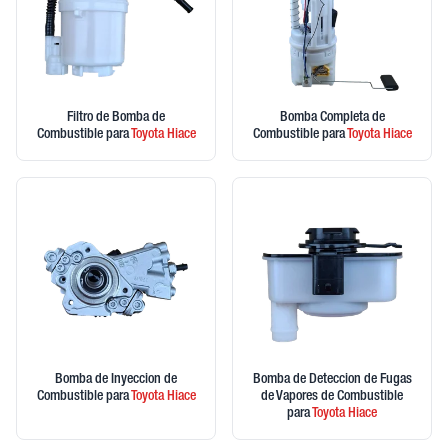
Filtro de Bomba de
Bomba Completa de
Combustible
para
Toyota
Hiace
Combustible
para
Toyota
Hiace
Bomba de Inyeccion de
Bomba de Deteccion de Fugas
Combustible
para
Toyota
Hiace
de Vapores de Combustible
para
Toyota
Hiace