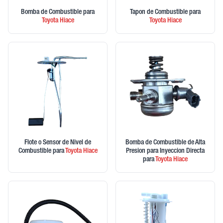
Bomba de Combustible
para
Tapon de Combustible
para
Toyota
Hiace
Toyota
Hiace
Flote o Sensor de Nivel de
Bomba de Combustible de Alta
Combustible
para
Toyota
Hiace
Presion para Inyeccion Directa
para
Toyota
Hiace