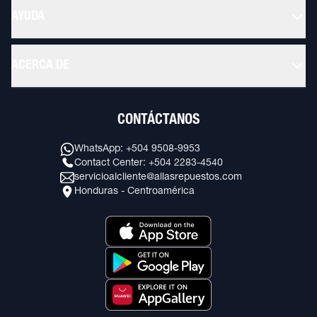
AYUDA
ACERCA DE
CONTÁCTANOS
WhatsApp: +504 9508-9953
Contact Center: +504 2283-4540
servicioalcliente@allasrepuestos.com
Honduras - Centroamérica