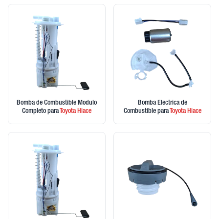
Bomba de Combustible Modulo
Bomba Electrica de
Completo
para
Toyota
Hiace
Combustible
para
Toyota
Hiace