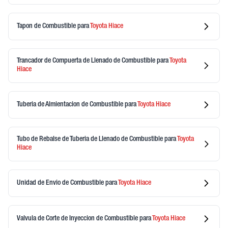
Tapon de Combustible
para
Toyota
Hiace
Trancador de Compuerta de Llenado de Combustible
para
Toyota
Hiace
Tuberia de Almientacion de Combustible
para
Toyota
Hiace
Tubo de Rebalse de Tuberia de Llenado de Combustible
para
Toyota
Hiace
Unidad de Envio de Combustible
para
Toyota
Hiace
Valvula de Corte de Inyeccion de Combustible
para
Toyota
Hiace