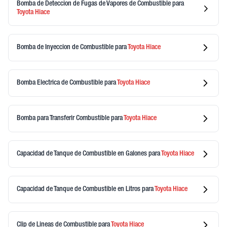
Bomba de Deteccion de Fugas de Vapores de Combustible
para
Toyota
Hiace
Bomba de Inyeccion de Combustible
para
Toyota
Hiace
Bomba Electrica de Combustible
para
Toyota
Hiace
Bomba para Transferir Combustible
para
Toyota
Hiace
Capacidad de Tanque de Combustible en Galones
para
Toyota
Hiace
Capacidad de Tanque de Combustible en Litros
para
Toyota
Hiace
Clip de Lineas de Combustible
para
Toyota
Hiace