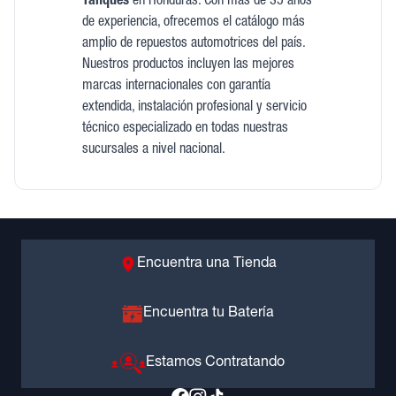
Tanques
en Honduras. Con más de 35 años
de experiencia, ofrecemos el catálogo más
amplio de repuestos automotrices del país.
Nuestros productos incluyen las mejores
marcas internacionales con garantía
extendida, instalación profesional y servicio
técnico especializado en todas nuestras
sucursales a nivel nacional.
Encuentra una Tienda
Encuentra tu Batería
Estamos Contratando