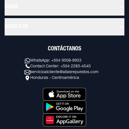
AYUDA
ACERCA DE
CONTÁCTANOS
WhatsApp: +504 9508-9953
Contact Center: +504 2283-4540
servicioalcliente@allasrepuestos.com
Honduras - Centroamérica