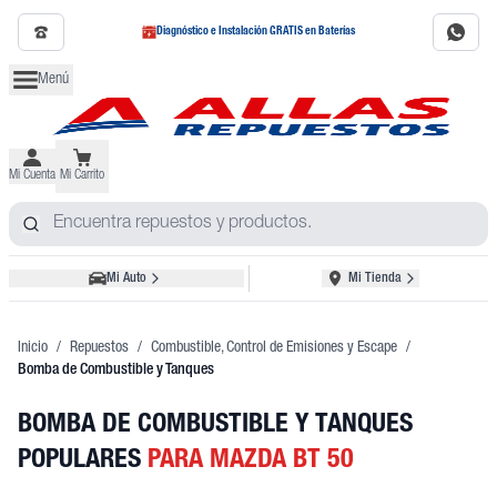
Diagnóstico e Instalación GRATIS en Baterías
Menú
Mi Cuenta
Mi Carrito
Mi Auto
Mi Tienda
Inicio
/
Repuestos
/
Combustible, Control de Emisiones y Escape
/
Bomba de Combustible y Tanques
BOMBA DE COMBUSTIBLE Y TANQUES
POPULARES
PARA MAZDA BT 50