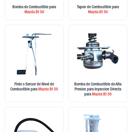
Bomba de Combustible
para
Tapon de Combustible
para
Mazda
Bt 50
Mazda
Bt 50
Flote o Sensor de Nivel de
Bomba de Combustible de Alta
Combustible
para
Mazda
Bt 50
Presion para Inyeccion Directa
para
Mazda
Bt 50