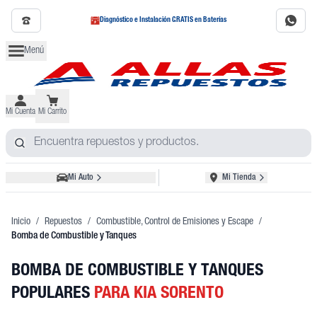
Diagnóstico e Instalación GRATIS en Baterías
Menú
Mi Cuenta
Mi Carrito
Mi Auto
Mi Tienda
Inicio
/
Repuestos
/
Combustible, Control de Emisiones y Escape
/
Bomba de Combustible y Tanques
BOMBA DE COMBUSTIBLE Y TANQUES
POPULARES
PARA KIA SORENTO