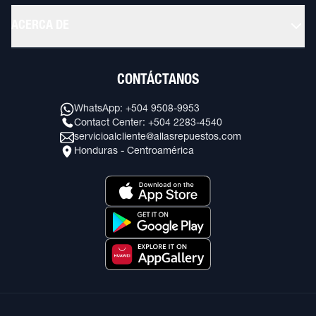
ACERCA DE
CONTÁCTANOS
WhatsApp: +504 9508-9953
Contact Center: +504 2283-4540
servicioalcliente@allasrepuestos.com
Honduras - Centroamérica