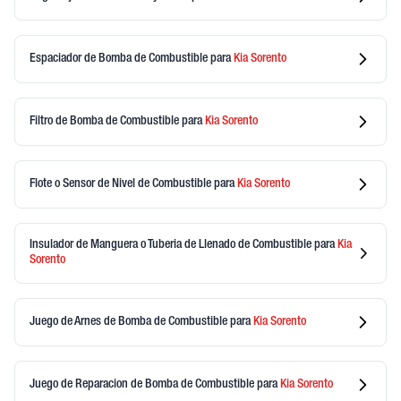
Espaciador de Bomba de Combustible
para
Kia
Sorento
Filtro de Bomba de Combustible
para
Kia
Sorento
Flote o Sensor de Nivel de Combustible
para
Kia
Sorento
Insulador de Manguera o Tuberia de Llenado de Combustible
para
Kia
Sorento
Juego de Arnes de Bomba de Combustible
para
Kia
Sorento
Juego de Reparacion de Bomba de Combustible
para
Kia
Sorento