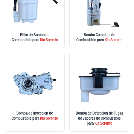
Filtro de Bomba de
Bomba Completa de
Combustible
para
Kia
Sorento
Combustible
para
Kia
Sorento
Bomba de Inyeccion de
Bomba de Deteccion de Fugas
Combustible
para
Kia
Sorento
de Vapores de Combustible
para
Kia
Sorento