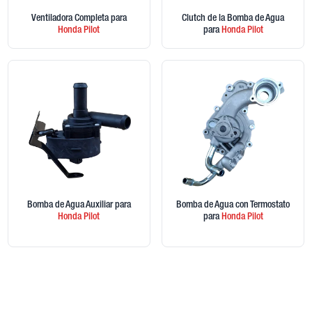
Ventiladora Completa
para
Clutch de la Bomba de Agua
Honda
Pilot
para
Honda
Pilot
Bomba de Agua Auxiliar
para
Bomba de Agua con Termostato
Honda
Pilot
para
Honda
Pilot