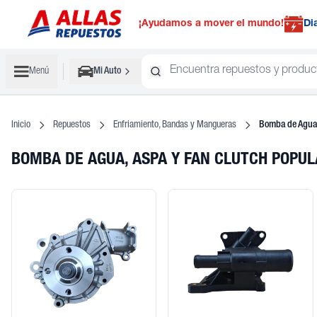
¡Ayudamos a mover el mundo!
Di
Menú
Mi Auto
Inicio
Repuestos
Enfriamiento, Bandas y Mangueras
Bomba de Agua,
BOMBA DE AGUA, ASPA Y FAN CLUTCH POPU