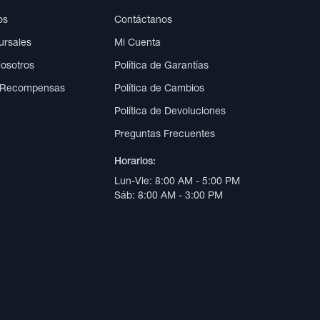
os
Contáctanos
ursales
Mi Cuenta
Nosotros
Política de Garantías
 Recompensas
Política de Cambios
Política de Devoluciones
Preguntas Frecuentes
Horarios:
Lun-Vie: 8:00 AM - 5:00 PM
Sáb: 8:00 AM - 3:00 PM