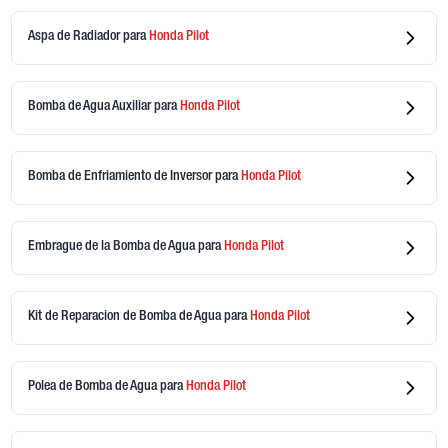
Aspa de Radiador
para
Honda
Pilot
Bomba de Agua Auxiliar
para
Honda
Pilot
Bomba de Enfriamiento de Inversor
para
Honda
Pilot
Embrague de la Bomba de Agua
para
Honda
Pilot
Kit de Reparacion de Bomba de Agua
para
Honda
Pilot
Polea de Bomba de Agua
para
Honda
Pilot