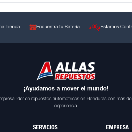
na Tienda
Encuentra tu Batería
Estamos Cont
¡Ayudamos a mover el mundo!
mpresa líder en repuestos automotrices en Honduras con más de
experiencia.
SERVICIOS
EMPRESA