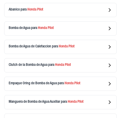
Abanico
para
Honda
Pilot
Bomba de Agua
para
Honda
Pilot
Bomba de Agua de Calefaccion
para
Honda
Pilot
Clutch de la Bomba de Agua
para
Honda
Pilot
Empaque Oring de Bomba de Agua
para
Honda
Pilot
Manguera de Bomba de Agua Auxiliar
para
Honda
Pilot