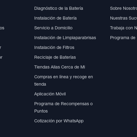
Diagnóstico de la Batería
Sobre Nosotr
Instalación de Batería
Nuestras Suc
cos
Servicio a Domicilio
Trabaja con 
Instalación de Limpiaparabrisas
Programa de
r
Instalación de Filtros
or
Reciclaje de Baterías
Tiendas Allas Cerca de Mi
Compras en línea y recoge en
tienda
Aplicación Móvil
Programa de Recompensas o
Puntos
Cotización por WhatsApp