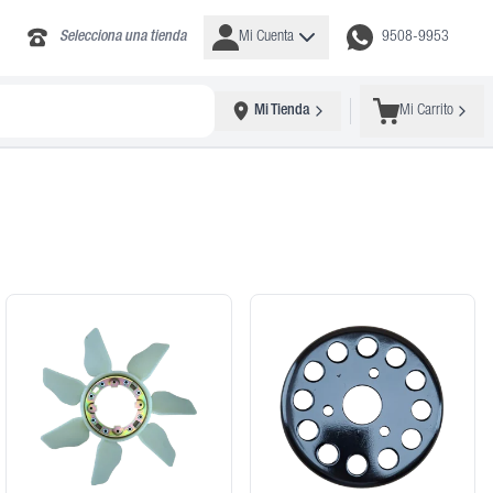
Selecciona una tienda
Mi Cuenta
9508-9953
Mi Tienda
Mi Carrito