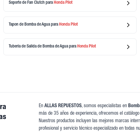
Soporte de Fan Clutch
para
Honda
Pilot
Tapon de Bomba de Agua
para
Honda
Pilot
Tuberia de Salida de Bomba de Agua
para
Honda
Pilot
ra
En
ALLAS REPUESTOS
, somos especialistas en
Bomba
más de 35 años de experiencia, ofrecemos el catálogo
as
Nuestros productos incluyen las mejores marcas interna
profesional y servicio técnico especializado en todas n