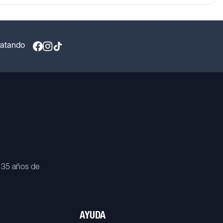
ratando
 35 años de
AYUDA