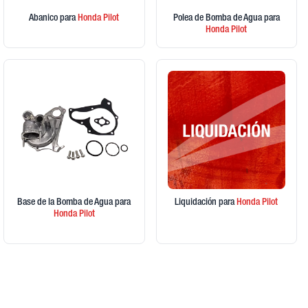
Abanico
para
Honda
Pilot
Polea de Bomba de Agua
para
Honda
Pilot
Base de la Bomba de Agua
para
Liquidación
para
Honda
Pilot
Honda
Pilot