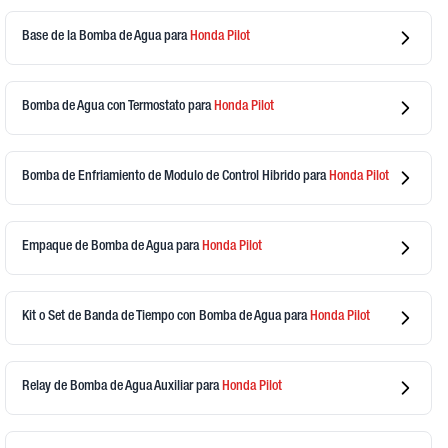
Base de la Bomba de Agua
para
Honda
Pilot
Bomba de Agua con Termostato
para
Honda
Pilot
Bomba de Enfriamiento de Modulo de Control Hibrido
para
Honda
Pilot
Empaque de Bomba de Agua
para
Honda
Pilot
Kit o Set de Banda de Tiempo con Bomba de Agua
para
Honda
Pilot
Relay de Bomba de Agua Auxiliar
para
Honda
Pilot