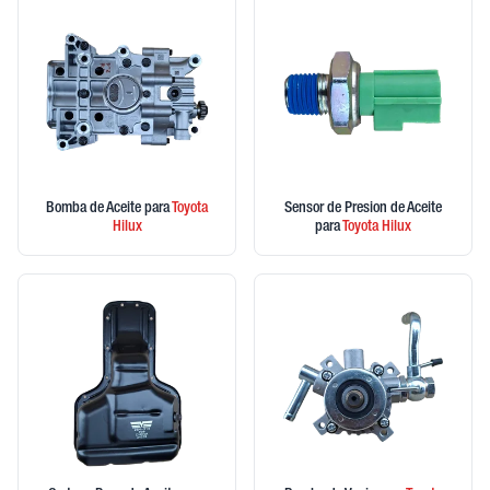
Bomba de Aceite
para
Toyota
Sensor de Presion de Aceite
Hilux
para
Toyota
Hilux