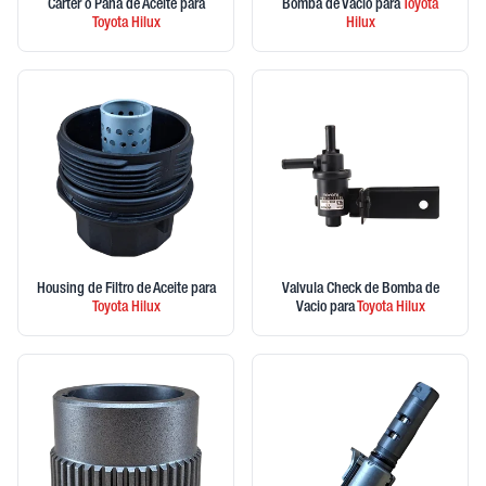
Carter o Pana de Aceite
para
Bomba de Vacio
para
Toyota
Toyota
Hilux
Hilux
Housing de Filtro de Aceite
para
Valvula Check de Bomba de
Toyota
Hilux
Vacio
para
Toyota
Hilux