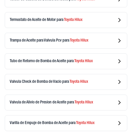
Termostato de Aceite de Motor
para
Toyota
Hilux
Trampa de Aceite para Valvula Pcv
para
Toyota
Hilux
Tubo de Retorno de Bomba de Aceite
para
Toyota
Hilux
Valvula Check de Bomba de Vacio
para
Toyota
Hilux
Valvula de Alivio de Presion de Aceite
para
Toyota
Hilux
Varilla de Empuje de Bomba de Aceite
para
Toyota
Hilux