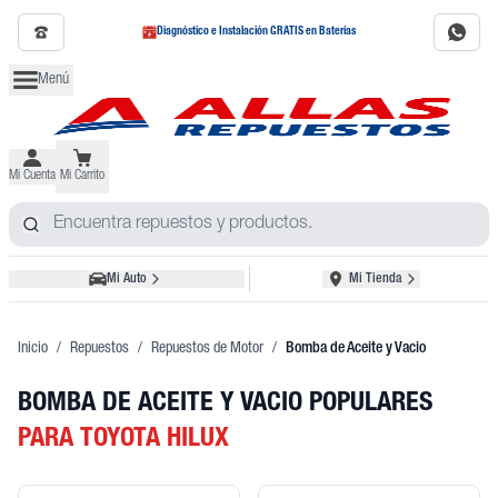
Diagnóstico e Instalación GRATIS en Baterías
Menú
Mi Cuenta
Mi Carrito
Mi Auto
Mi Tienda
Inicio
/
Repuestos
/
Repuestos de Motor
/
Bomba de Aceite y Vacio
BOMBA DE ACEITE Y VACIO POPULARES
PARA TOYOTA HILUX