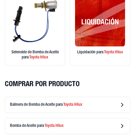
Selenoide de Bomba de Aceite
Liquidación
para
Toyota
Hilux
para
Toyota
Hilux
COMPRAR POR PRODUCTO
Balinera de Bomba de Aceite
para
Toyota
Hilux
Bomba de Aceite
para
Toyota
Hilux