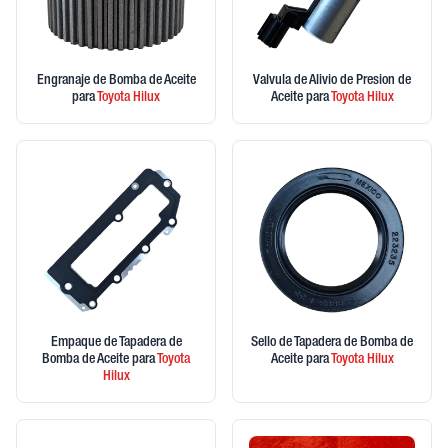
Engranaje de Bomba de Aceite
Valvula de Alivio de Presion de
para
Toyota
Hilux
Aceite
para
Toyota
Hilux
Empaque de Tapadera de
Sello de Tapadera de Bomba de
Bomba de Aceite
para
Toyota
Aceite
para
Toyota
Hilux
Hilux