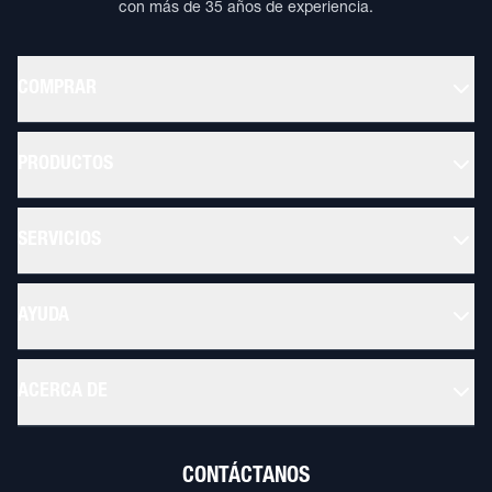
con más de 35 años de experiencia.
COMPRAR
PRODUCTOS
SERVICIOS
AYUDA
ACERCA DE
CONTÁCTANOS