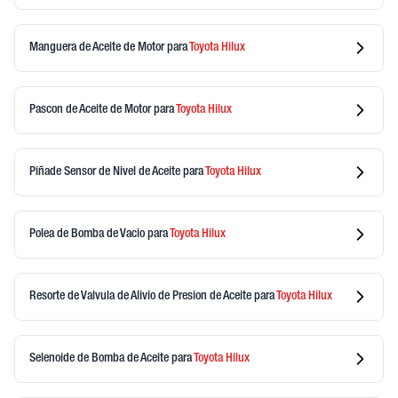
Manguera de Aceite de Motor
para
Toyota
Hilux
Pascon de Aceite de Motor
para
Toyota
Hilux
Piñade Sensor de Nivel de Aceite
para
Toyota
Hilux
Polea de Bomba de Vacio
para
Toyota
Hilux
Resorte de Valvula de Alivio de Presion de Aceite
para
Toyota
Hilux
Selenoide de Bomba de Aceite
para
Toyota
Hilux