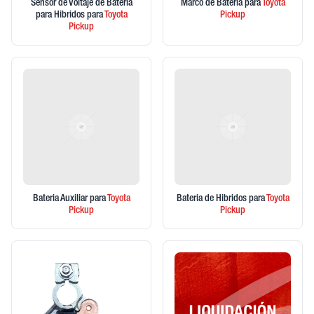
Sensor de Voltaje de Bateria
Marco de Bateria
para
Toyota
para Hibridos
para
Toyota
Pickup
Pickup
Bateria Auxiliar
para
Toyota
Bateria de Hibridos
para
Toyota
Pickup
Pickup