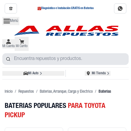
Diagnóstico e Instalación GRATIS en Baterías
Menú
Mi Cuenta
Mi Carrito
Mi Auto
Mi Tienda
Inicio
/
Repuestos
/
Baterias, Arranque, Carga y Electrico
/
Baterias
BATERIAS POPULARES
PARA TOYOTA
PICKUP