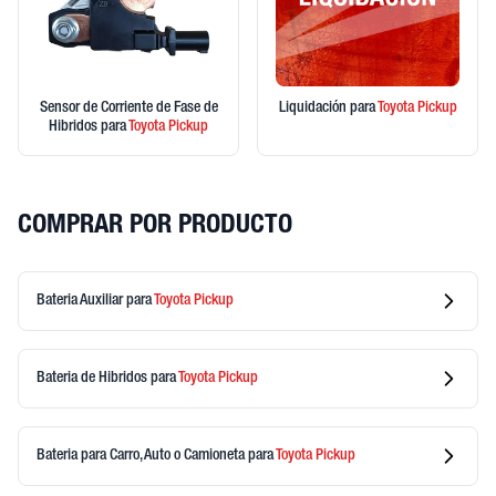
Sensor de Corriente de Fase de
Liquidación
para
Toyota
Pickup
Hibridos
para
Toyota
Pickup
COMPRAR POR PRODUCTO
Bateria Auxiliar
para
Toyota
Pickup
Bateria de Hibridos
para
Toyota
Pickup
Bateria para Carro, Auto o Camioneta
para
Toyota
Pickup