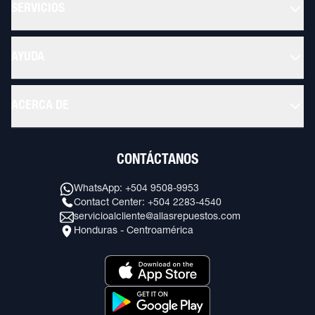
SERVICIOS
AYUDA
ACERCA DE
CONTÁCTANOS
WhatsApp: +504 9508-9953
Contact Center: +504 2283-4540
servicioalcliente@allasrepuestos.com
Honduras - Centroamérica