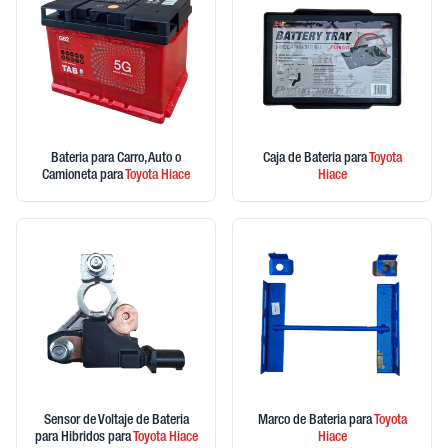
Bateria para Carro, Auto o
Caja de Bateria
para
Toyota
Camioneta
para
Toyota
Hiace
Hiace
Sensor de Voltaje de Bateria
Marco de Bateria
para
Toyota
para Hibridos
para
Toyota
Hiace
Hiace