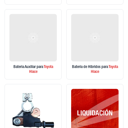
Bateria Auxiliar
para
Toyota
Bateria de Hibridos
para
Toyota
Hiace
Hiace