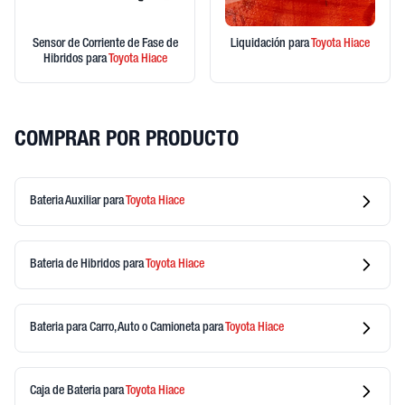
Sensor de Corriente de Fase de
Liquidación
para
Toyota
Hiace
Hibridos
para
Toyota
Hiace
COMPRAR POR PRODUCTO
Bateria Auxiliar
para
Toyota
Hiace
Bateria de Hibridos
para
Toyota
Hiace
Bateria para Carro, Auto o Camioneta
para
Toyota
Hiace
Caja de Bateria
para
Toyota
Hiace