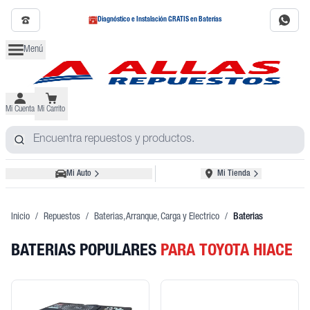
Diagnóstico e Instalación GRATIS en Baterías
Menú
Mi Cuenta
Mi Carrito
Mi Auto
Mi Tienda
Inicio
/
Repuestos
/
Baterias, Arranque, Carga y Electrico
/
Baterias
BATERIAS POPULARES
PARA TOYOTA HIACE