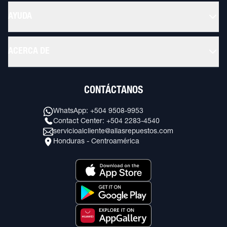
AYUDA
ACERCA DE
CONTÁCTANOS
WhatsApp: +504 9508-9953
Contact Center: +504 2283-4540
servicioalcliente@allasrepuestos.com
Honduras - Centroamérica