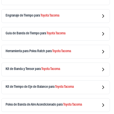
Engranaje de Tiempo
para
Toyota
Tacoma
Guia de Banda de Tiempo
para
Toyota
Tacoma
Herramienta para Polea Ratch
para
Toyota
Tacoma
Kit de Banda y Tensor
para
Toyota
Tacoma
Kit de Tiempo de Eje de Balance
para
Toyota
Tacoma
Polea de Banda de Aire Acondicionado
para
Toyota
Tacoma