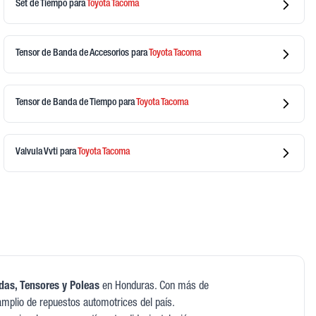
Set de Tiempo
para
Toyota
Tacoma
Tensor de Banda de Accesorios
para
Toyota
Tacoma
Tensor de Banda de Tiempo
para
Toyota
Tacoma
Valvula Vvti
para
Toyota
Tacoma
as, Tensores y Poleas
en Honduras. Con más de
mplio de repuestos automotrices del país.