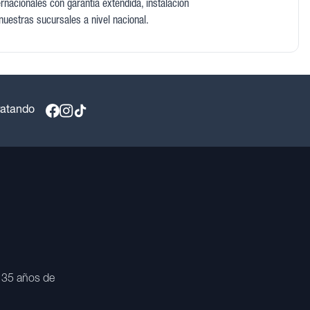
nacionales con garantía extendida, instalación
 nuestras sucursales a nivel nacional.
ratando
 35 años de