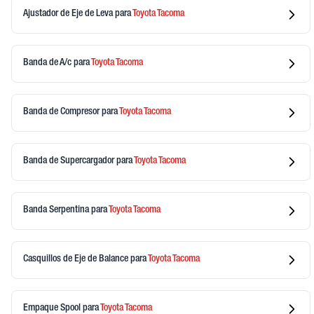
Ajustador de Eje de Leva
para
Toyota
Tacoma
Banda de A/c
para
Toyota
Tacoma
Banda de Compresor
para
Toyota
Tacoma
Banda de Supercargador
para
Toyota
Tacoma
Banda Serpentina
para
Toyota
Tacoma
Casquillos de Eje de Balance
para
Toyota
Tacoma
Empaque Spool
para
Toyota
Tacoma