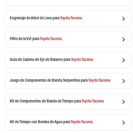
Engranaje de Arbol de Leva
para
Toyota
Tacoma
Filtro de la Vvt
para
Toyota
Tacoma
Guia de Cadena de Eje de Balance
para
Toyota
Tacoma
Juego de Componentes de Banda Serpentina
para
Toyota
Tacoma
Kit de Componentes de Banda de Tiempo
para
Toyota
Tacoma
Kit de Timepo con Bomba de Agua
para
Toyota
Tacoma