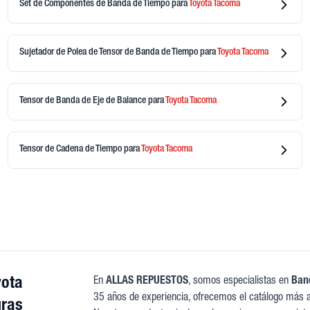
Set de Componentes de Banda de Tiempo
para
Toyota
Tacoma
Sujetador de Polea de Tensor de Banda de Tiempo
para
Toyota
Tacoma
Tensor de Banda de Eje de Balance
para
Toyota
Tacoma
Tensor de Cadena de Tiempo
para
Toyota
Tacoma
yota
En
ALLAS REPUESTOS
, somos especialistas en
Band
35 años de experiencia, ofrecemos el catálogo más a
ras