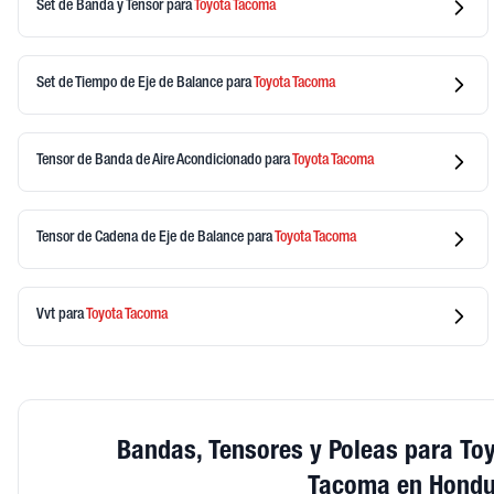
Set de Banda y Tensor
para
Toyota
Tacoma
Set de Tiempo de Eje de Balance
para
Toyota
Tacoma
Tensor de Banda de Aire Acondicionado
para
Toyota
Tacoma
Tensor de Cadena de Eje de Balance
para
Toyota
Tacoma
Vvt
para
Toyota
Tacoma
Bandas, Tensores y Poleas para To
Tacoma en Hondu