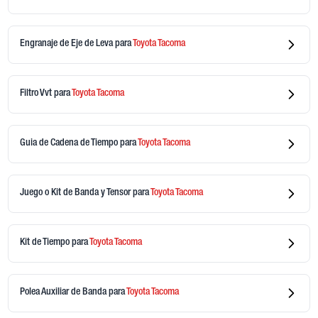
Engranaje de Eje de Leva
para
Toyota
Tacoma
Filtro Vvt
para
Toyota
Tacoma
Guia de Cadena de Tiempo
para
Toyota
Tacoma
Juego o Kit de Banda y Tensor
para
Toyota
Tacoma
Kit de Tiempo
para
Toyota
Tacoma
Polea Auxiliar de Banda
para
Toyota
Tacoma