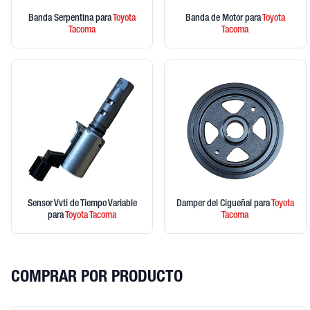
Banda Serpentina
para
Toyota
Banda de Motor
para
Toyota
Tacoma
Tacoma
Sensor Vvti de Tiempo Variable
Damper del Cigueñal
para
Toyota
para
Toyota
Tacoma
Tacoma
COMPRAR POR PRODUCTO