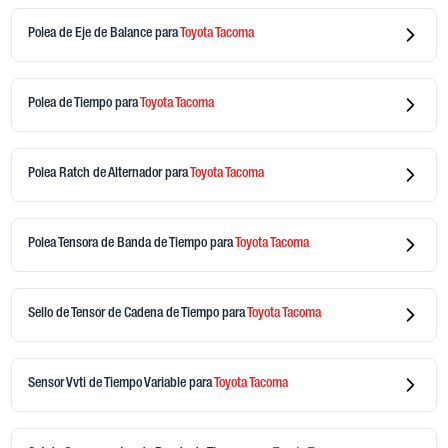
Polea de Eje de Balance
para
Toyota
Tacoma
Polea de Tiempo
para
Toyota
Tacoma
Polea Ratch de Alternador
para
Toyota
Tacoma
Polea Tensora de Banda de Tiempo
para
Toyota
Tacoma
Sello de Tensor de Cadena de Tiempo
para
Toyota
Tacoma
Sensor Vvti de Tiempo Variable
para
Toyota
Tacoma