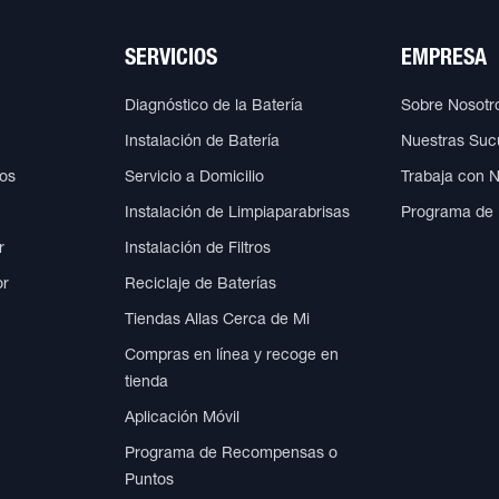
SERVICIOS
EMPRESA
Diagnóstico de la Batería
Sobre Nosotr
Instalación de Batería
Nuestras Suc
cos
Servicio a Domicilio
Trabaja con 
Instalación de Limpiaparabrisas
Programa de
r
Instalación de Filtros
or
Reciclaje de Baterías
Tiendas Allas Cerca de Mi
Compras en línea y recoge en
tienda
Aplicación Móvil
Programa de Recompensas o
Puntos