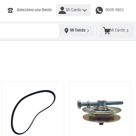
Selecciona una tienda
Mi Cuenta
9508-9953
Mi Tienda
Mi Carrito