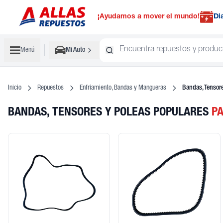
¡Ayudamos a mover el mundo!
Di
Menú
Mi Auto
Inicio
Repuestos
Enfriamiento, Bandas y Mangueras
Bandas, Tensore
BANDAS, TENSORES Y POLEAS POPULARES
P