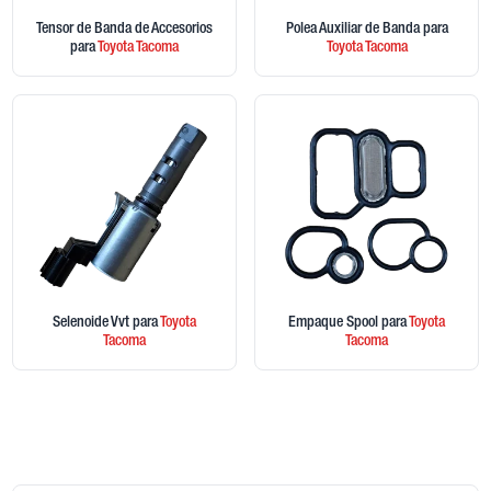
Tensor de Banda de Accesorios
Polea Auxiliar de Banda
para
para
Toyota
Tacoma
Toyota
Tacoma
Selenoide Vvt
para
Toyota
Empaque Spool
para
Toyota
Tacoma
Tacoma