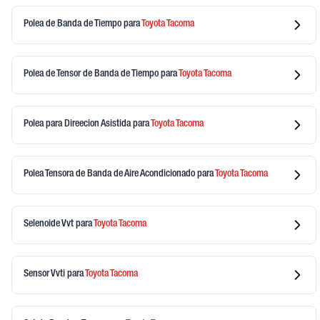
Polea de Banda de Tiempo
para
Toyota
Tacoma
Polea de Tensor de Banda de Tiempo
para
Toyota
Tacoma
Polea para Direecion Asistida
para
Toyota
Tacoma
Polea Tensora de Banda de Aire Acondicionado
para
Toyota
Tacoma
Selenoide Vvt
para
Toyota
Tacoma
Sensor Vvti
para
Toyota
Tacoma