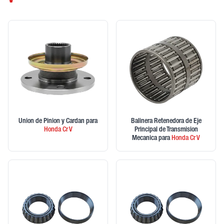
V
Union de Pinion y Cardan
para
Balinera Retenedora de Eje
Honda
Cr V
Principal de Transmision
Mecanica
para
Honda
Cr V