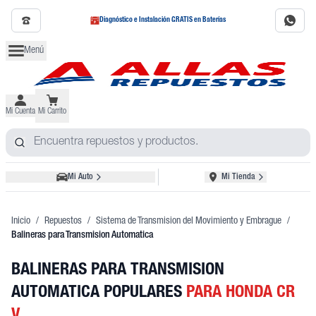
Diagnóstico e Instalación GRATIS en Baterías
Menú
Mi Cuenta
Mi Carrito
Mi Auto
Mi Tienda
Inicio
/
Repuestos
/
Sistema de Transmision del Movimiento y Embrague
/
Balineras para Transmision Automatica
BALINERAS PARA TRANSMISION
AUTOMATICA POPULARES
PARA HONDA CR