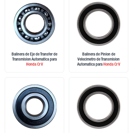
Balinera de Eje de Transfer de
Balinera de Pinion de
Transmision Automatica
para
Velocimetro de Transmision
Honda
Cr V
Automatica
para
Honda
Cr V