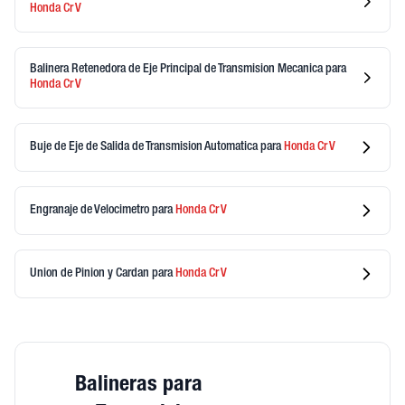
Honda
Cr V
Balinera Retenedora de Eje Principal de Transmision Mecanica
para
Honda
Cr V
Buje de Eje de Salida de Transmision Automatica
para
Honda
Cr V
Engranaje de Velocimetro
para
Honda
Cr V
Union de Pinion y Cardan
para
Honda
Cr V
Balineras para