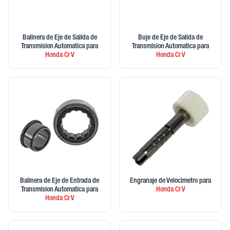
Balinera de Eje de Salida de
Buje de Eje de Salida de
Transmision Automatica
para
Transmision Automatica
para
Honda
Cr V
Honda
Cr V
Balinera de Eje de Entrada de
Engranaje de Velocimetro
para
Transmision Automatica
para
Honda
Cr V
Honda
Cr V