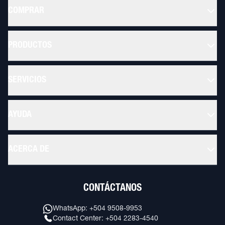
COMPRAR
PRODUCTOS
SERVICIOS
AYUDA
ACERCA DE
CONTÁCTANOS
WhatsApp: +504 9508-9953
Contact Center: +504 2283-4540