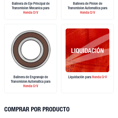
Balinera de Eje Principal de
Balinera de Pinion de
Transmision Mecanica
para
Transmision Automatica
para
Honda
Cr V
Honda
Cr V
Balinera de Engranaje de
Liquidación
para
Honda
Cr V
Transmision Automatica
para
Honda
Cr V
COMPRAR POR PRODUCTO