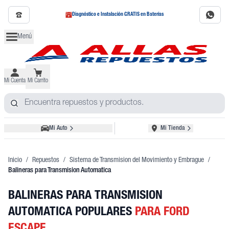
Diagnóstico e Instalación GRATIS en Baterías
Menú
Mi Cuenta
Mi Carrito
Mi Auto
Mi Tienda
Inicio
/
Repuestos
/
Sistema de Transmision del Movimiento y Embrague
/
Balineras para Transmision Automatica
BALINERAS PARA TRANSMISION
AUTOMATICA POPULARES
PARA FORD