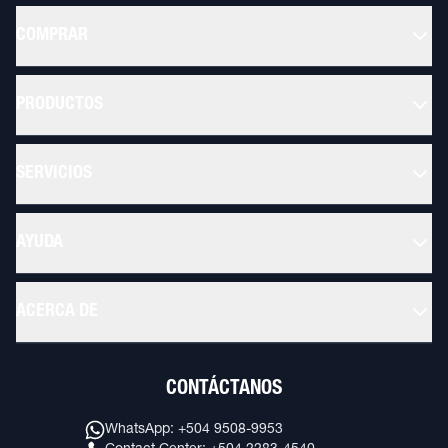
COMPRAR
PRODUCTOS
SERVICIOS
AYUDA
ACERCA DE
CONTÁCTANOS
WhatsApp: +504 9508-9953