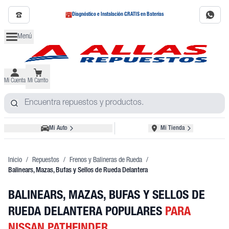
Diagnóstico e Instalación GRATIS en Baterías
Menú
Mi Cuenta
Mi Carrito
Mi Auto
Mi Tienda
Inicio
/
Repuestos
/
Frenos y Balineras de Rueda
/
Balinears, Mazas, Bufas y Sellos de Rueda Delantera
BALINEARS, MAZAS, BUFAS Y SELLOS DE
RUEDA DELANTERA POPULARES
PARA