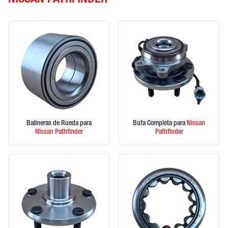
NISSAN PATHFINDER
Balineras de Rueda
para
Bufa Completa
para
Nissan
Nissan
Pathfinder
Pathfinder