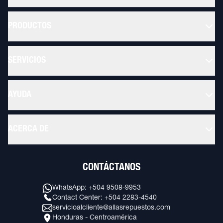
PRODUCTOS
SERVICIOS
AYUDA
ACERCA DE
CONTÁCTANOS
WhatsApp: +504 9508-9953
Contact Center: +504 2283-4540
servicioalcliente@allasrepuestos.com
Honduras - Centroamérica