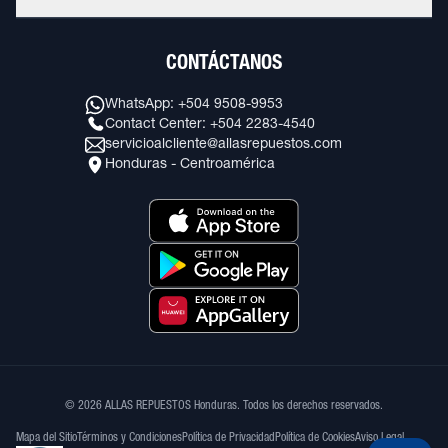
CONTÁCTANOS
WhatsApp: +504 9508-9953
Contact Center: +504 2283-4540
servicioalcliente@allasrepuestos.com
Honduras - Centroamérica
© 2026 ALLAS REPUESTOS Honduras. Todos los derechos reservados.
Mapa del Sitio
Términos y Condiciones
Política de Privacidad
Política de Cookies
Aviso Legal