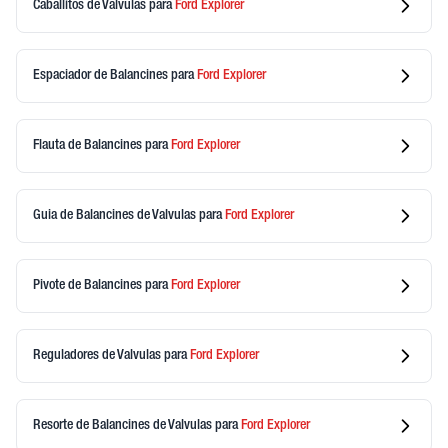
Caballitos de Valvulas
para
Ford
Explorer
Espaciador de Balancines
para
Ford
Explorer
Flauta de Balancines
para
Ford
Explorer
Guia de Balancines de Valvulas
para
Ford
Explorer
Pivote de Balancines
para
Ford
Explorer
Reguladores de Valvulas
para
Ford
Explorer
Resorte de Balancines de Valvulas
para
Ford
Explorer