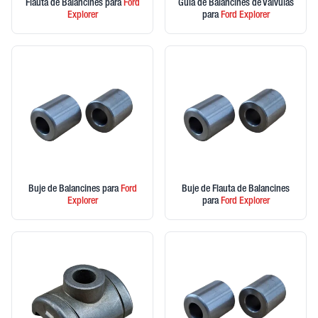
Flauta de Balancines
para
Ford
Guia de Balancines de Valvulas
Explorer
para
Ford
Explorer
Buje de Balancines
para
Ford
Buje de Flauta de Balancines
Explorer
para
Ford
Explorer