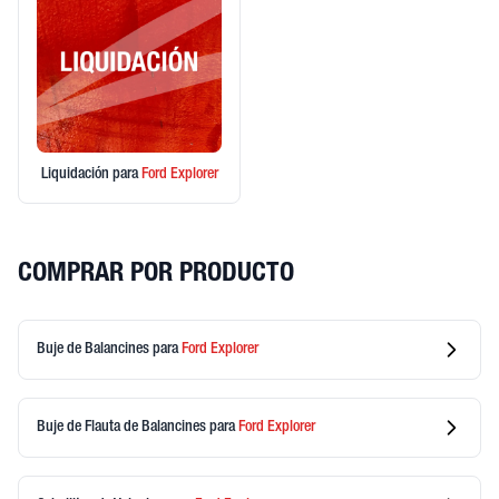
Liquidación
para
Ford
Explorer
COMPRAR POR PRODUCTO
Buje de Balancines
para
Ford
Explorer
Buje de Flauta de Balancines
para
Ford
Explorer