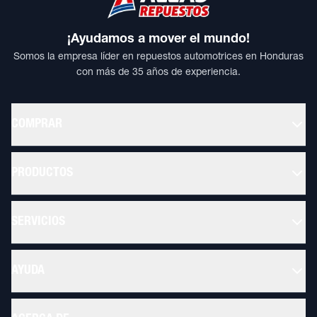
¡Ayudamos a mover el mundo!
Somos la empresa líder en repuestos automotrices en Honduras
con más de 35 años de experiencia.
COMPRAR
PRODUCTOS
SERVICIOS
AYUDA