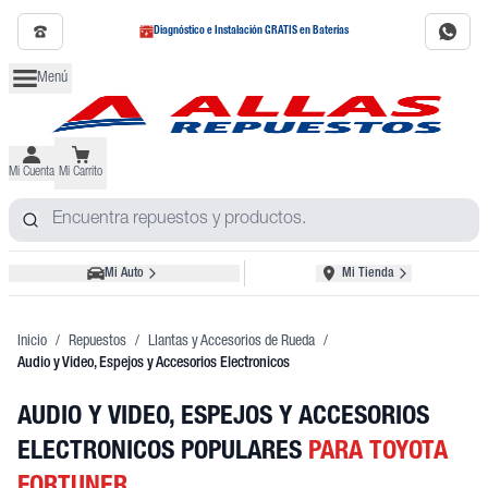
Diagnóstico e Instalación GRATIS en Baterías
Menú
Mi Cuenta
Mi Carrito
Mi Auto
Mi Tienda
Inicio
/
Repuestos
/
Llantas y Accesorios de Rueda
/
Audio y Video, Espejos y Accesorios Electronicos
AUDIO Y VIDEO, ESPEJOS Y ACCESORIOS
ELECTRONICOS POPULARES
PARA TOYOTA