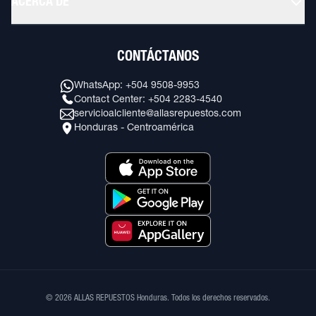
ACERCA DE
CONTÁCTANOS
WhatsApp: +504 9508-9953
Contact Center: +504 2283-4540
servicioalcliente@allasrepuestos.com
Honduras - Centroamérica
© 2026 ALLAS REPUESTOS Honduras. Todos los derechos reservados.