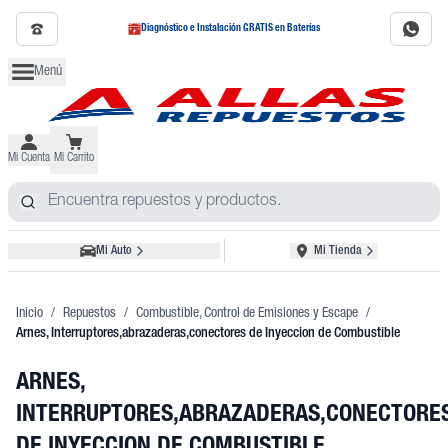
Diagnóstico e Instalación GRATIS en Baterías
Menú
Mi Cuenta
Mi Carrito
Mi Auto
Mi Tienda
Inicio
/
Repuestos
/
Combustible, Control de Emisiones y Escape
/
Arnes, Interruptores,abrazaderas,conectores de Inyeccion de Combustible
ARNES,
INTERRUPTORES,ABRAZADERAS,CONECTORE