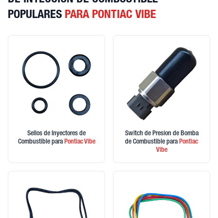
DE INYECCION DE COMBUSTIBLE
POPULARES
PARA PONTIAC VIBE
Sellos de Inyectores de
Switch de Presion de Bomba
Combustible
para
Pontiac
Vibe
de Combustible
para
Pontiac
Vibe