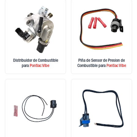
Distribuidor de Combustible
Piña de Sensor de Presion de
para
Pontiac
Vibe
Combustible
para
Pontiac
Vibe