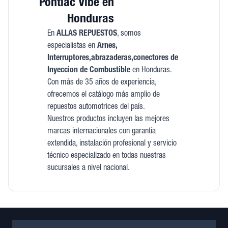
Pontiac Vibe en
Honduras
En
ALLAS REPUESTOS
, somos
especialistas en
Arnes,
Interruptores,abrazaderas,conectores de
Inyeccion de Combustible
en Honduras.
Con más de 35 años de experiencia,
ofrecemos el catálogo más amplio de
repuestos automotrices del país.
Nuestros productos incluyen las mejores
marcas internacionales con garantía
extendida, instalación profesional y servicio
técnico especializado en todas nuestras
sucursales a nivel nacional.