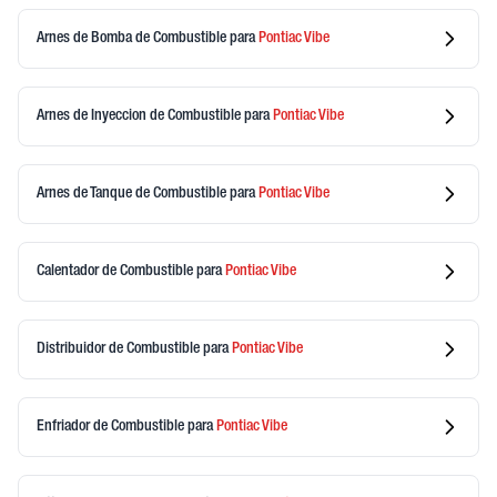
Arnes de Bomba de Combustible
para
Pontiac
Vibe
Arnes de Inyeccion de Combustible
para
Pontiac
Vibe
Arnes de Tanque de Combustible
para
Pontiac
Vibe
Calentador de Combustible
para
Pontiac
Vibe
Distribuidor de Combustible
para
Pontiac
Vibe
Enfriador de Combustible
para
Pontiac
Vibe