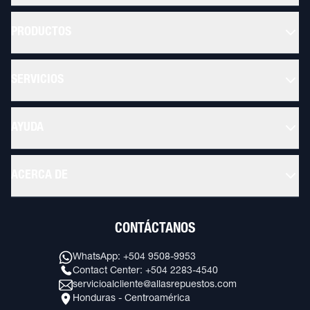
PRODUCTOS
SERVICIOS
AYUDA
ACERCA DE
CONTÁCTANOS
WhatsApp: +504 9508-9953
Contact Center: +504 2283-4540
servicioalcliente@allasrepuestos.com
Honduras - Centroamérica