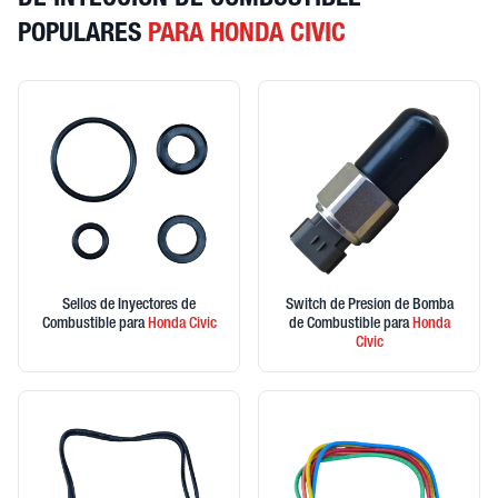
DE INYECCION DE COMBUSTIBLE
POPULARES
PARA HONDA CIVIC
Sellos de Inyectores de
Switch de Presion de Bomba
Combustible
para
Honda
Civic
de Combustible
para
Honda
Civic