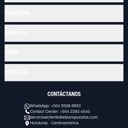
PRODUCTOS
SERVICIOS
AYUDA
ACERCA DE
CONTÁCTANOS
WhatsApp: +504 9508-9953
Contact Center: +504 2283-4540
servicioalcliente@allasrepuestos.com
Honduras - Centroamérica