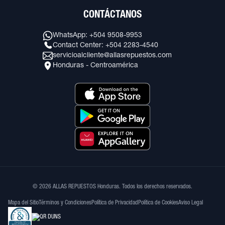
CONTÁCTANOS
WhatsApp: +504 9508-9953
Contact Center: +504 2283-4540
servicioalcliente@allasrepuestos.com
Honduras - Centroamérica
© 2026 ALLAS REPUESTOS Honduras. Todos los derechos reservados.
Mapa del Sitio
Términos y Condiciones
Política de Privacidad
Política de Cookies
Aviso Legal