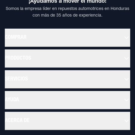
¡Ayudamos a mover el mundo!
Somos la empresa líder en repuestos automotrices en Honduras
con más de 35 años de experiencia.
COMPRAR
PRODUCTOS
SERVICIOS
AYUDA
ACERCA DE