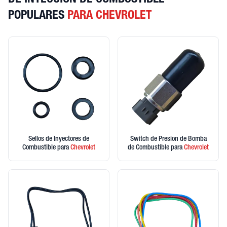
DE INYECCION DE COMBUSTIBLE
POPULARES
PARA CHEVROLET
Sellos de Inyectores de
Switch de Presion de Bomba
Combustible
para
Chevrolet
de Combustible
para
Chevrolet