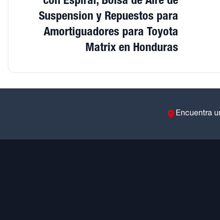
con Espiral, Bolsa de Aire de
Suspension y Repuestos para
Amortiguadores para Toyota
Matrix en Honduras
Encuentra u