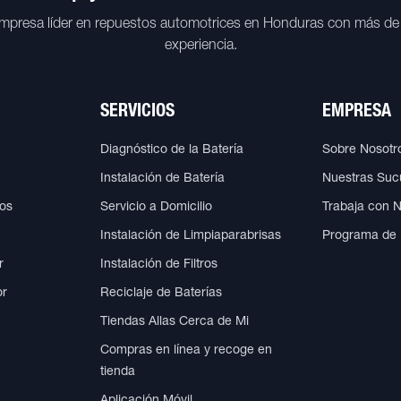
mpresa líder en repuestos automotrices en Honduras con más de
experiencia.
SERVICIOS
EMPRESA
Diagnóstico de la Batería
Sobre Nosotr
Instalación de Batería
Nuestras Suc
cos
Servicio a Domicilio
Trabaja con 
Instalación de Limpiaparabrisas
Programa de
r
Instalación de Filtros
or
Reciclaje de Baterías
Tiendas Allas Cerca de Mi
Compras en línea y recoge en
tienda
Aplicación Móvil