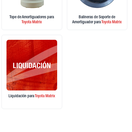
Tope de Amortiguadores
para
Balineras de Soporte de
Toyota
Matrix
Amortiguador
para
Toyota
Matrix
Liquidación
para
Toyota
Matrix