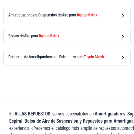
Amortiguador para Suspension de Aire
para
Toyota
Matrix
Bolsas de Aire
para
Toyota
Matrix
Repuesto de Amortiguadores de Estructura
para
Toyota
Matrix
En
ALLAS REPUESTOS
, somos especialistas en
Amortiguadores, Sop
Espiral, Bolsa de Aire de Suspension y Repuestos para Amortigu
experiencia, ofrecemos el catálogo más amplio de repuestos automotri