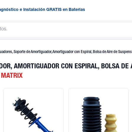
agnóstico e Instalación GRATIS en Baterías
uadores, Soporte de Amortiguador, Amortiguador con Espiral, Bolsa de Aire de Suspen
OR, AMORTIGUADOR CON ESPIRAL, BOLSA DE A
 MATRIX