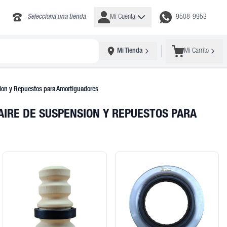
Selecciona una tienda
Mi Cuenta
9508-9953
Mi Tienda
Mi Carrito
sion y Repuestos para Amortiguadores
IRE DE SUSPENSION Y REPUESTOS PARA