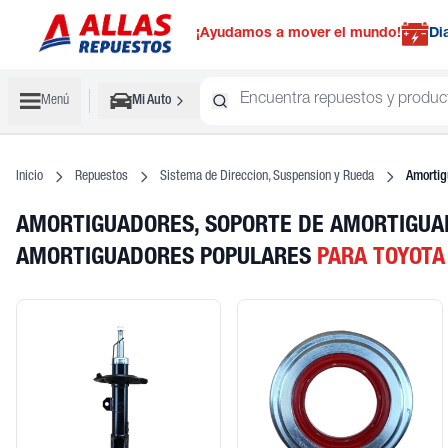
¡Ayudamos a mover el mundo!
Di
Menú
Mi Auto
Inicio
Repuestos
Sistema de Direccion, Suspension y Rueda
Amortig
AMORTIGUADORES, SOPORTE DE AMORTIGUAD
AMORTIGUADORES POPULARES
PARA TOYOTA