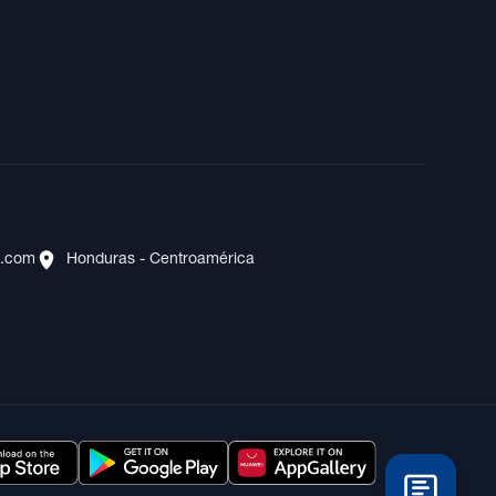
s.com
Honduras - Centroamérica