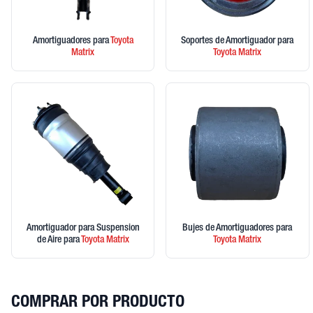
Amortiguadores
para
Toyota
Soportes de Amortiguador
para
Matrix
Toyota
Matrix
Amortiguador para Suspension
Bujes de Amortiguadores
para
de Aire
para
Toyota
Matrix
Toyota
Matrix
COMPRAR POR PRODUCTO