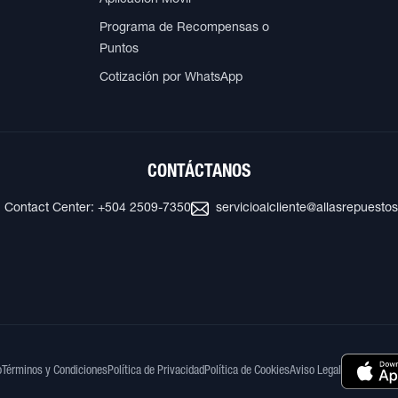
Programa de Recompensas o
Puntos
Cotización por WhatsApp
CONTÁCTANOS
Contact Center: +504 2509-7350
servicioalcliente@allasrepuesto
o
Términos y Condiciones
Política de Privacidad
Política de Cookies
Aviso Legal