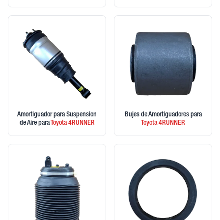
Amortiguador para Suspension
Bujes de Amortiguadores
para
de Aire
para
Toyota
4RUNNER
Toyota
4RUNNER