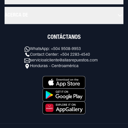
ACERCA DE
CONTÁCTANOS
WhatsApp: +504 9508-9953
Contact Center: +504 2283-4540
servicioalcliente@allasrepuestos.com
Honduras - Centroamérica