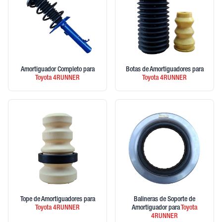
Amortiguador Completo
para
Botas de Amortiguadores
para
Toyota
4RUNNER
Toyota
4RUNNER
Tope de Amortiguadores
para
Balineras de Soporte de
Toyota
4RUNNER
Amortiguador
para
Toyota
4RUNNER