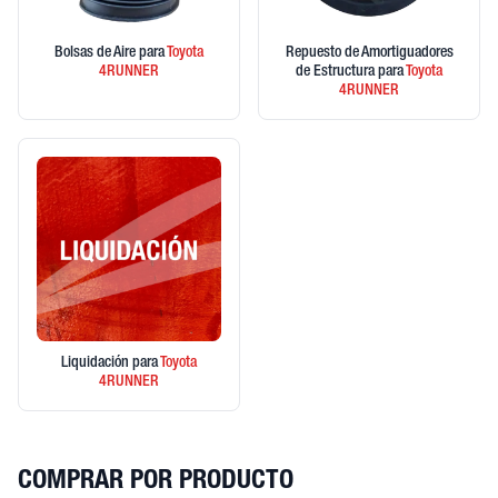
Bolsas de Aire
para
Toyota
Repuesto de Amortiguadores
4RUNNER
de Estructura
para
Toyota
4RUNNER
Liquidación
para
Toyota
4RUNNER
COMPRAR POR PRODUCTO