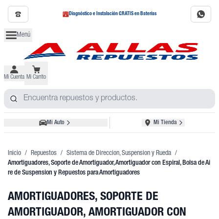
Diagnóstico e Instalación GRATIS en Baterías
Menú
Mi Cuenta
Mi Carrito
Mi Auto
Mi Tienda
Inicio
/
Repuestos
/
Sistema de Direccion, Suspension y Rueda
/
Amortiguadores, Soporte de Amortiguador, Amortiguador con Espiral, Bolsa de Ai
re de Suspension y Repuestos para Amortiguadores
AMORTIGUADORES, SOPORTE DE
AMORTIGUADOR, AMORTIGUADOR CON