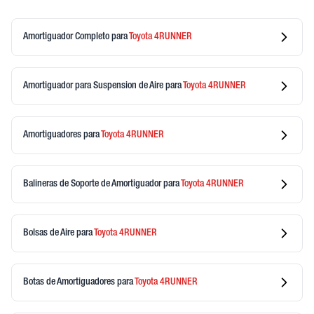
Amortiguador Completo
para
Toyota
4RUNNER
Amortiguador para Suspension de Aire
para
Toyota
4RUNNER
Amortiguadores
para
Toyota
4RUNNER
Balineras de Soporte de Amortiguador
para
Toyota
4RUNNER
Bolsas de Aire
para
Toyota
4RUNNER
Botas de Amortiguadores
para
Toyota
4RUNNER