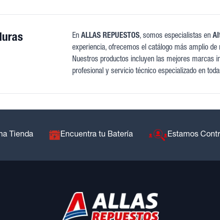
duras
En
ALLAS REPUESTOS
, somos especialistas en
Al
experiencia, ofrecemos el catálogo más amplio de 
Nuestros productos incluyen las mejores marcas int
profesional y servicio técnico especializado en tod
na Tienda
Encuentra tu Batería
Estamos Cont