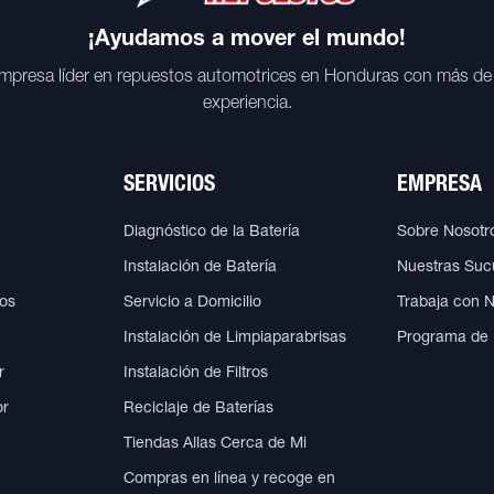
¡Ayudamos a mover el mundo!
mpresa líder en repuestos automotrices en Honduras con más de
experiencia.
SERVICIOS
EMPRESA
Diagnóstico de la Batería
Sobre Nosotr
Instalación de Batería
Nuestras Suc
cos
Servicio a Domicilio
Trabaja con 
Instalación de Limpiaparabrisas
Programa de
r
Instalación de Filtros
or
Reciclaje de Baterías
Tiendas Allas Cerca de Mi
Compras en línea y recoge en