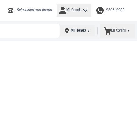
Selecciona una tienda
Mi Cuenta
9508-9953
Mi Tienda
Mi Carrito