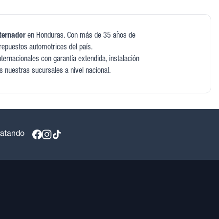
ternador
en Honduras. Con más de 35 años de
repuestos automotrices del país.
ernacionales con garantía extendida, instalación
as nuestras sucursales a nivel nacional.
ratando