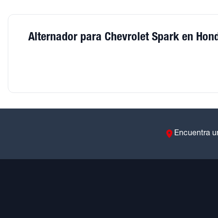
Alternador para Chevrolet Spark en Hon
Encuentra u