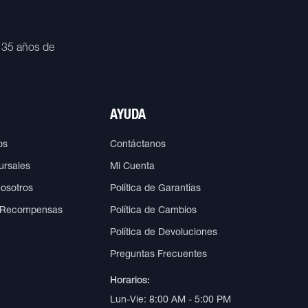
 35 años de
AYUDA
os
Contáctanos
ursales
Mi Cuenta
Nosotros
Política de Garantías
 Recompensas
Política de Cambios
Política de Devoluciones
Preguntas Frecuentes
Horarios:
Lun-Vie: 8:00 AM - 5:00 PM