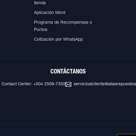
tienda
Aplicación Móvil
Programa de Recompensas o
Puntos
Cotización por WhatsApp
CONTÁCTANOS
Contact Center: +504 2509-7350
servicioalcliente@allasrepuesto