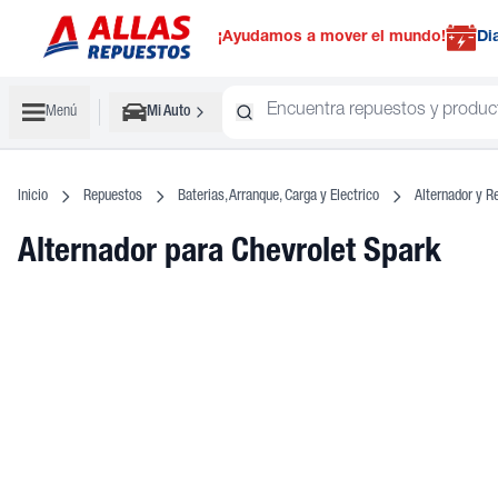
¡Ayudamos a mover el mundo!
Di
Menú
Mi Auto
Inicio
Repuestos
Baterias, Arranque, Carga y Electrico
Alternador y Re
Alternador
para Chevrolet Spark