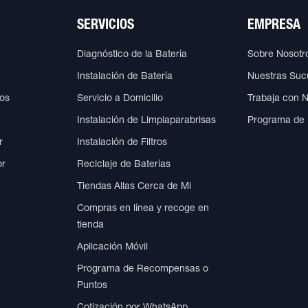
SERVICIOS
EMPRESA
Diagnóstico de la Batería
Sobre Nosotr
Instalación de Batería
Nuestras Suc
cos
Servicio a Domicilio
Trabaja con 
Instalación de Limpiaparabrisas
Programa de
r
Instalación de Filtros
or
Reciclaje de Baterías
Tiendas Allas Cerca de Mi
Compras en línea y recoge en
tienda
Aplicación Móvil
Programa de Recompensas o
Puntos