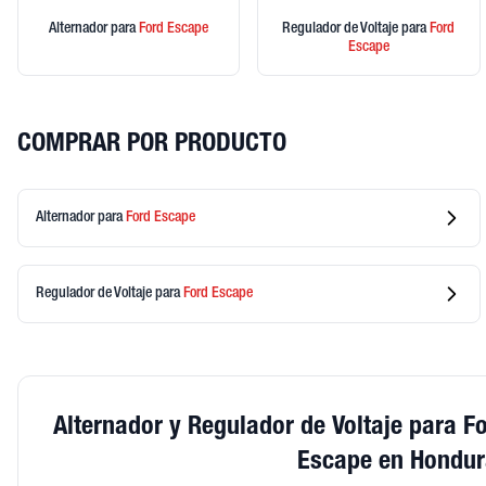
Alternador
para
Ford
Escape
Regulador de Voltaje
para
Ford
Escape
COMPRAR POR PRODUCTO
Alternador
para
Ford
Escape
Regulador de Voltaje
para
Ford
Escape
Alternador y Regulador de Voltaje para F
Escape en Hondu