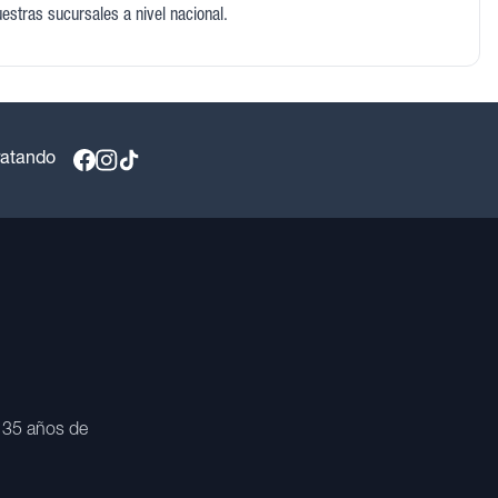
uestras sucursales a nivel nacional.
ratando
 35 años de