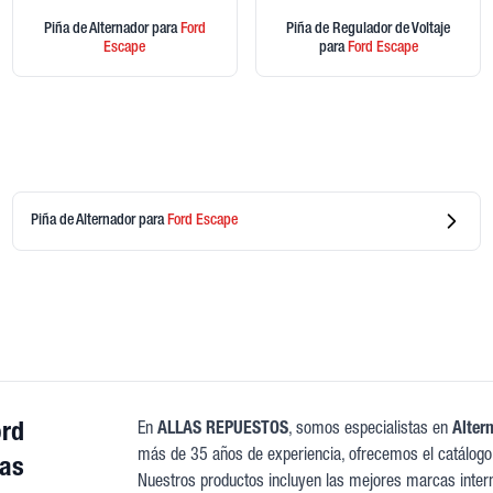
Piña de Alternador
para
Ford
Piña de Regulador de Voltaje
Escape
para
Ford
Escape
Piña de Alternador
para
Ford
Escape
ord
En
ALLAS REPUESTOS
, somos especialistas en
Alter
más de 35 años de experiencia, ofrecemos el catálogo
ras
Nuestros productos incluyen las mejores marcas intern