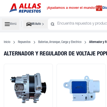
¡Ayudamos a mover el mundo!
Di
Menú
Mi Auto
Inicio
Repuestos
Baterias, Arranque, Carga y Electrico
Alternador y R
ALTERNADOR Y REGULADOR DE VOLTAJE PO