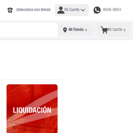
Selecciona una tienda
Mi Cuenta
9508-9953
Mi Tienda
Mi Carrito