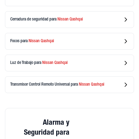
Cerradura de seguridad
para
Nissan
Qashqai
Focos
para
Nissan
Qashqai
Luz de Trabajo
para
Nissan
Qashqai
Transmisor Control Remoto Universal
para
Nissan
Qashqai
Alarma y
Seguridad para