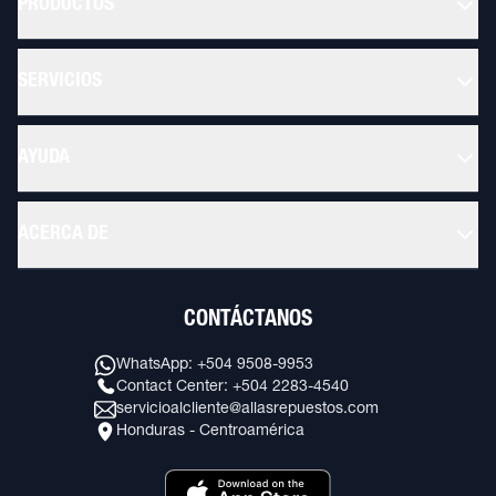
PRODUCTOS
SERVICIOS
AYUDA
ACERCA DE
CONTÁCTANOS
WhatsApp: +504 9508-9953
Contact Center: +504 2283-4540
servicioalcliente@allasrepuestos.com
Honduras - Centroamérica