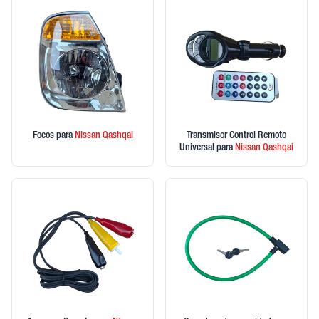
Focos
para
Nissan
Qashqai
Transmisor Control Remoto
Universal
para
Nissan
Qashqai