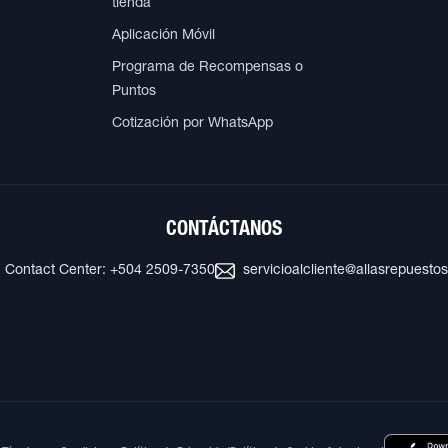
tienda
Aplicación Móvil
Programa de Recompensas o
Puntos
Cotización por WhatsApp
CONTÁCTANOS
Contact Center: +504 2509-7350
servicioalcliente@allasrepuesto