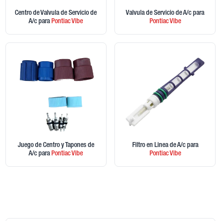
Centro de Valvula de Servicio de
Valvula de Servicio de A/c
para
A/c
para
Pontiac
Vibe
Pontiac
Vibe
Juego de Centro y Tapones de
Filtro en Linea de A/c
para
A/c
para
Pontiac
Vibe
Pontiac
Vibe