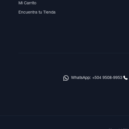
Mi Carrito
Encuentra tu Tienda
WhatsApp: +504 9508-9953