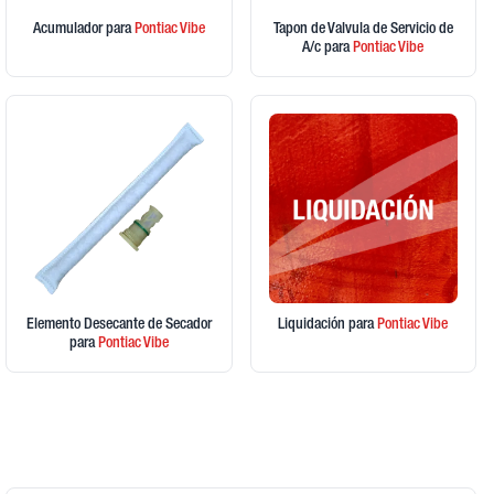
Acumulador
para
Pontiac
Vibe
Tapon de Valvula de Servicio de
A/c
para
Pontiac
Vibe
Elemento Desecante de Secador
Liquidación
para
Pontiac
Vibe
para
Pontiac
Vibe