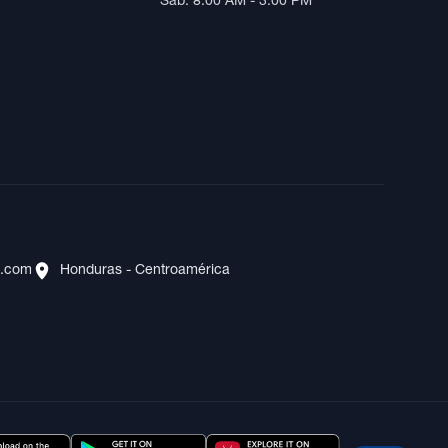
Sáb: 8:00 AM - 3:00 PM
s.com
Honduras - Centroamérica