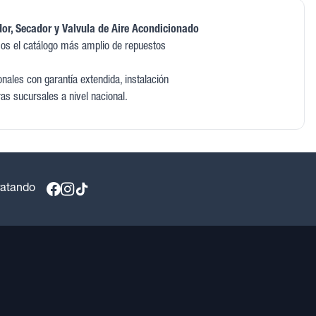
r, Secador y Valvula de Aire Acondicionado
os el catálogo más amplio de repuestos
nales con garantía extendida, instalación
ras sucursales a nivel nacional.
ratando