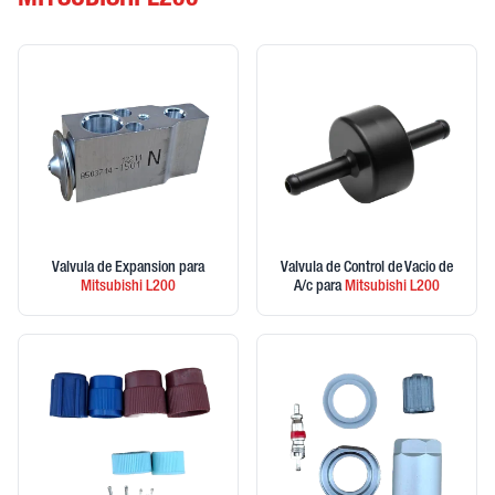
MITSUBISHI L200
Valvula de Expansion
para
Valvula de Control de Vacio de
Mitsubishi
L200
A/c
para
Mitsubishi
L200