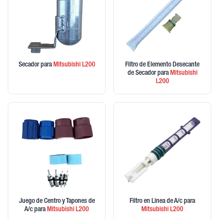
Secador
para
Mitsubishi
L200
Filtro de Elemento Desecante
de Secador
para
Mitsubishi
L200
Juego de Centro y Tapones de
Filtro en Linea de A/c
para
A/c
para
Mitsubishi
L200
Mitsubishi
L200