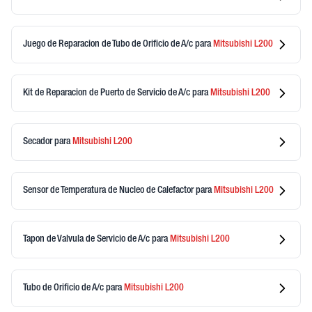
Juego de Reparacion de Tubo de Orificio de A/c
para
Mitsubishi
L200
Kit de Reparacion de Puerto de Servicio de A/c
para
Mitsubishi
L200
Secador
para
Mitsubishi
L200
Sensor de Temperatura de Nucleo de Calefactor
para
Mitsubishi
L200
Tapon de Valvula de Servicio de A/c
para
Mitsubishi
L200
Tubo de Orificio de A/c
para
Mitsubishi
L200