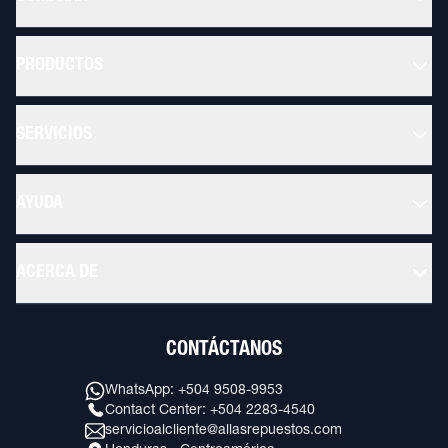
PRODUCTOS
SERVICIOS
AYUDA
ACERCA DE
CONTÁCTANOS
WhatsApp: +504 9508-9953
Contact Center: +504 2283-4540
servicioalcliente@allasrepuestos.com