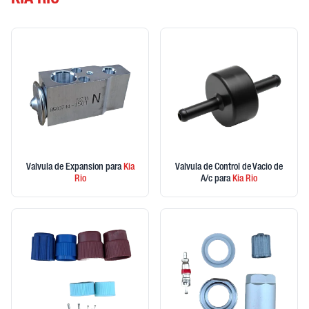
KIA RIO
Valvula de Expansion
para
Kia
Valvula de Control de Vacio de
Rio
A/c
para
Kia
Rio