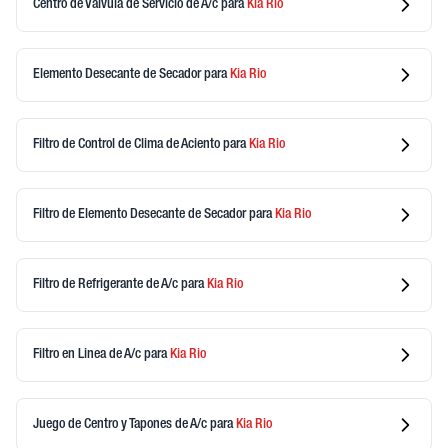
Centro de Valvula de Servicio de A/c
para
Kia
Rio
Elemento Desecante de Secador
para
Kia
Rio
Filtro de Control de Clima de Aciento
para
Kia
Rio
Filtro de Elemento Desecante de Secador
para
Kia
Rio
Filtro de Refrigerante de A/c
para
Kia
Rio
Filtro en Linea de A/c
para
Kia
Rio
Juego de Centro y Tapones de A/c
para
Kia
Rio