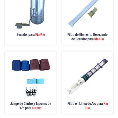
Secador
para
Kia
Rio
Filtro de Elemento Desecante
de Secador
para
Kia
Rio
Juego de Centro y Tapones de
Filtro en Linea de A/c
para
Kia
A/c
para
Kia
Rio
Rio