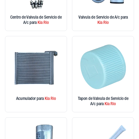
Centro de Valvula de Servicio de
Valvula de Servicio de A/c
para
A/c
para
Kia
Rio
Kia
Rio
Acumulador
para
Kia
Rio
Tapon de Valvula de Servicio de
A/c
para
Kia
Rio