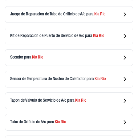
Juego de Reparacion de Tubo de Orificio de A/c
para
Kia
Rio
Kit de Reparacion de Puerto de Servicio de A/c
para
Kia
Rio
Secador
para
Kia
Rio
Sensor de Temperatura de Nucleo de Calefactor
para
Kia
Rio
Tapon de Valvula de Servicio de A/c
para
Kia
Rio
Tubo de Orificio de A/c
para
Kia
Rio