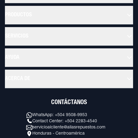
PRODUCTOS
SERVICIOS
AYUDA
ACERCA DE
CONTÁCTANOS
WhatsApp: +504 9508-9953
Contact Center: +504 2283-4540
servicioalcliente@allasrepuestos.com
Honduras - Centroamérica