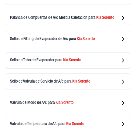
Palanca de Compuertas de A/c Mezcla Calefacion
para
Kia
Sorento
Sello de Fitting de Evaporador de A/c
para
Kia
Sorento
Sello de Tubo de Evaporador
para
Kia
Sorento
Sello de Valvula de Servicio de A/c
para
Kia
Sorento
Valvula de Modo de A/c
para
Kia
Sorento
Valvula de Temperatura de A/c
para
Kia
Sorento