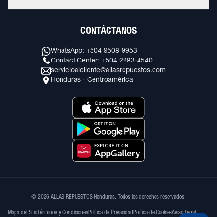
CONTÁCTANOS
WhatsApp: +504 9508-9953
Contact Center: +504 2283-4540
servicioalcliente@allasrepuestos.com
Honduras - Centroamérica
© 2026 ALLAS REPUESTOS Honduras. Todos los derechos reservados.
Mapa del Sitio
Términos y Condiciones
Política de Privacidad
Política de Cookies
Aviso Legal