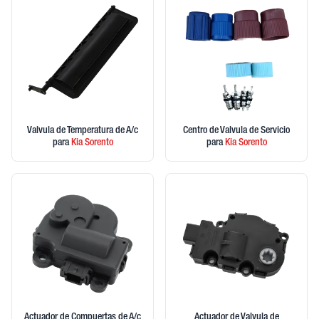
Valvula de Temperatura de A/c
Centro de Valvula de Servicio
para
Kia
Sorento
para
Kia
Sorento
Actuador de Compuertas de A/c
Actuador de Valvula de