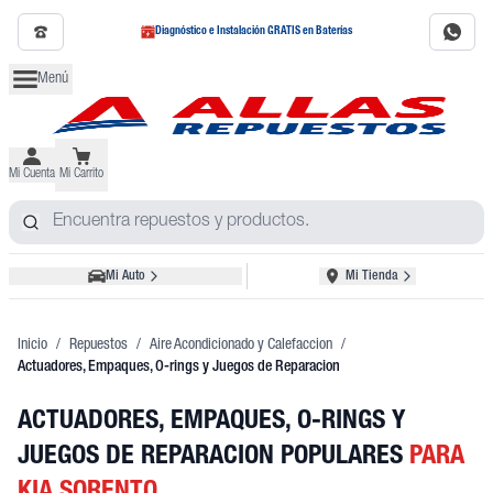
Diagnóstico e Instalación GRATIS en Baterías
Menú
Mi Cuenta
Mi Carrito
Mi Auto
Mi Tienda
Inicio
/
Repuestos
/
Aire Acondicionado y Calefaccion
/
Actuadores, Empaques, O-rings y Juegos de Reparacion
ACTUADORES, EMPAQUES, O-RINGS Y
JUEGOS DE REPARACION POPULARES
PARA