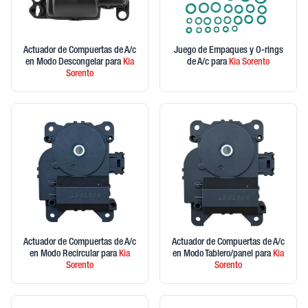
Actuador de Compuertas de A/c
Juego de Empaques y O-rings
en Modo Descongelar
para
Kia
de A/c
para
Kia
Sorento
Sorento
Actuador de Compuertas de A/c
Actuador de Compuertas de A/c
en Modo Recircular
para
Kia
en Modo Tablero/panel
para
Kia
Sorento
Sorento