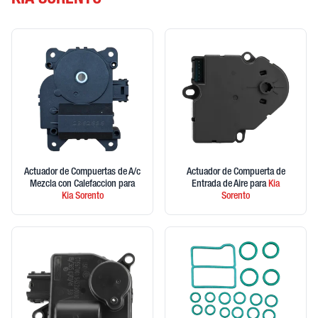
KIA SORENTO
Actuador de Compuertas de A/c
Actuador de Compuerta de
Mezcla con Calefaccion
para
Entrada de Aire
para
Kia
Kia
Sorento
Sorento