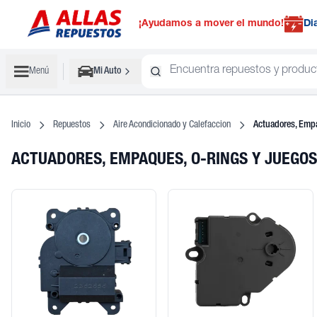
¡Ayudamos a mover el mundo!
Di
Menú
Mi Auto
Inicio
Repuestos
Aire Acondicionado y Calefaccion
Actuadores, Emp
ACTUADORES, EMPAQUES, O-RINGS Y JUEGO