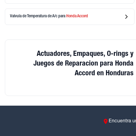
Valvula de Temperatura de A/c
para
Honda
Accord
Actuadores, Empaques, O-rings y
Juegos de Reparacion para Honda
Accord en Honduras
Encuentra u