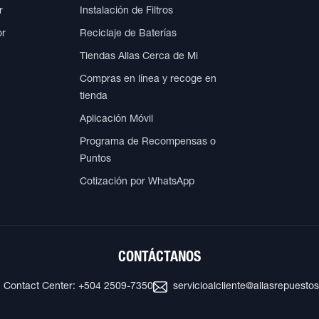
r
Instalación de Filtros
or
Reciclaje de Baterías
Tiendas Allas Cerca de Mi
Compras en línea y recoge en
tienda
Aplicación Móvil
Programa de Recompensas o
Puntos
Cotización por WhatsApp
CONTÁCTANOS
Contact Center: +504 2509-7350
servicioalcliente@allasrepuesto