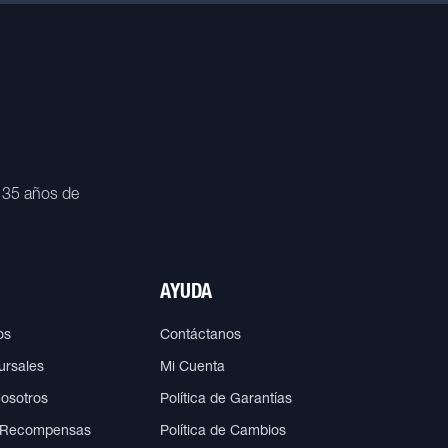
 35 años de
AYUDA
os
Contáctanos
ursales
Mi Cuenta
Nosotros
Política de Garantías
 Recompensas
Política de Cambios