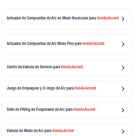
Actuador de Compuertas de A/c en Modo Recircular
para
Honda
Accord
Actuador de Compuertas de A/c Modo Piso
para
Honda
Accord
Centro de Valvula de Servicio
para
Honda
Accord
Juego de Empaques y O-rings de A/c
para
Honda
Accord
Sello de Fitting de Evaporador de A/c
para
Honda
Accord
Valvula de Modo de A/c
para
Honda
Accord