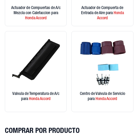
Actuador de Compuertas de A/c
Actuador de Compuerta de
Mezcla con Calefaccion
para
Entrada de Aire
para
Honda
Honda
Accord
Accord
Valvula de Temperatura de A/c
Centro de Valvula de Servicio
para
Honda
Accord
para
Honda
Accord
COMPRAR POR PRODUCTO