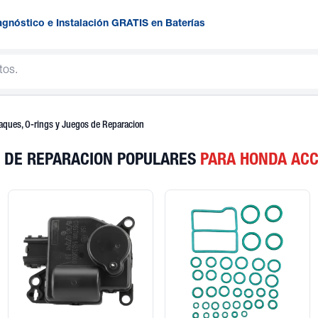
agnóstico e Instalación GRATIS en Baterías
aques, O-rings y Juegos de Reparacion
S DE REPARACION POPULARES
PARA HONDA AC