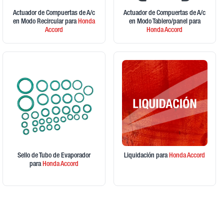
Actuador de Compuertas de A/c
Actuador de Compuertas de A/c
en Modo Recircular
para
Honda
en Modo Tablero/panel
para
Accord
Honda
Accord
Sello de Tubo de Evaporador
Liquidación
para
Honda
Accord
para
Honda
Accord