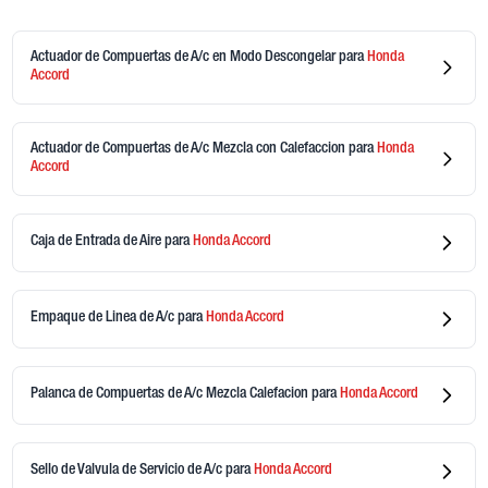
Actuador de Compuertas de A/c en Modo Descongelar
para
Honda
Accord
Actuador de Compuertas de A/c Mezcla con Calefaccion
para
Honda
Accord
Caja de Entrada de Aire
para
Honda
Accord
Empaque de Linea de A/c
para
Honda
Accord
Palanca de Compuertas de A/c Mezcla Calefacion
para
Honda
Accord
Sello de Valvula de Servicio de A/c
para
Honda
Accord