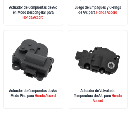
Actuador de Compuertas de A/c
Juego de Empaques y O-rings
en Modo Descongelar
para
de A/c
para
Honda
Accord
Honda
Accord
Actuador de Compuertas de A/c
Actuador de Valvula de
Modo Piso
para
Honda
Accord
Temperatura de A/c
para
Honda
Accord