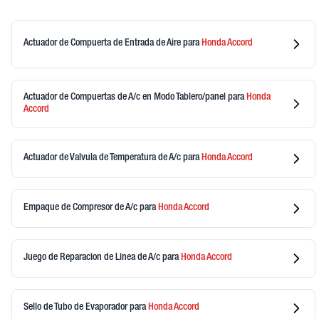
Actuador de Compuerta de Entrada de Aire
para
Honda
Accord
Actuador de Compuertas de A/c en Modo Tablero/panel
para
Honda
Accord
Actuador de Valvula de Temperatura de A/c
para
Honda
Accord
Empaque de Compresor de A/c
para
Honda
Accord
Juego de Reparacion de Linea de A/c
para
Honda
Accord
Sello de Tubo de Evaporador
para
Honda
Accord