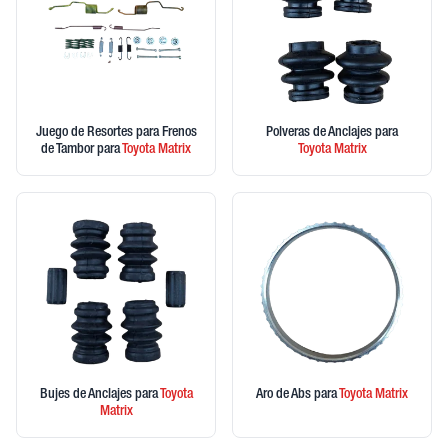
Juego de Resortes para Frenos
Polveras de Anclajes
para
de Tambor
para
Toyota
Matrix
Toyota
Matrix
Bujes de Anclajes
para
Toyota
Aro de Abs
para
Toyota
Matrix
Matrix