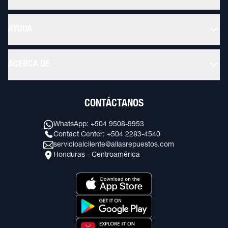
AYUDA
ACERCA DE
CONTÁCTANOS
WhatsApp: +504 9508-9953
Contact Center: +504 2283-4540
servicioalcliente@allasrepuestos.com
Honduras - Centroamérica