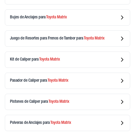
Bujes de Anclajes
para
Toyota
Matrix
Juego de Resortes para Frenos de Tambor
para
Toyota
Matrix
Kit de Caliper
para
Toyota
Matrix
Pasador de Caliper
para
Toyota
Matrix
Pistones de Caliper
para
Toyota
Matrix
Polveras de Anclajes
para
Toyota
Matrix