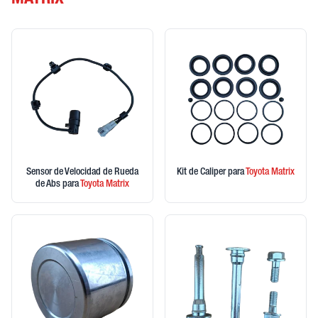
MATRIX
Sensor de Velocidad de Rueda
Kit de Caliper
para
Toyota
Matrix
de Abs
para
Toyota
Matrix