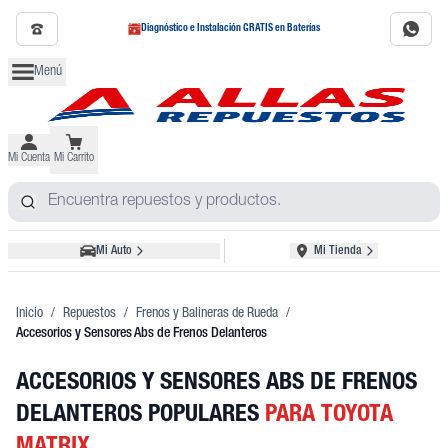
Diagnóstico e Instalación GRATIS en Baterías
Menú
Mi Cuenta
Mi Carrito
Mi Auto
Mi Tienda
Inicio
/
Repuestos
/
Frenos y Balineras de Rueda
/
Accesorios y Sensores Abs de Frenos Delanteros
ACCESORIOS Y SENSORES ABS DE FRENOS
DELANTEROS POPULARES
PARA TOYOTA