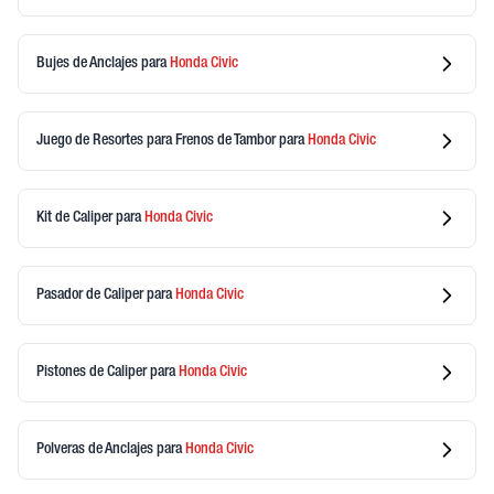
Bujes de Anclajes
para
Honda
Civic
Juego de Resortes para Frenos de Tambor
para
Honda
Civic
Kit de Caliper
para
Honda
Civic
Pasador de Caliper
para
Honda
Civic
Pistones de Caliper
para
Honda
Civic
Polveras de Anclajes
para
Honda
Civic