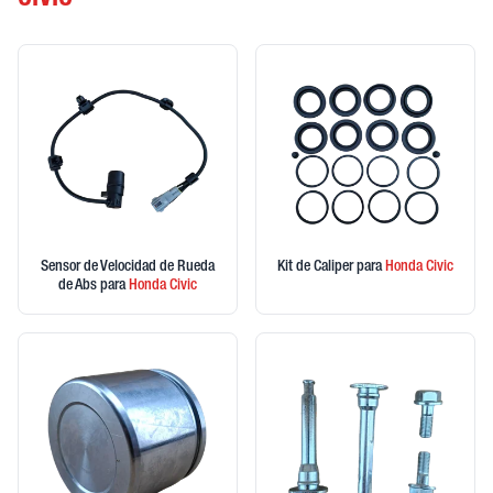
CIVIC
Sensor de Velocidad de Rueda
Kit de Caliper
para
Honda
Civic
de Abs
para
Honda
Civic