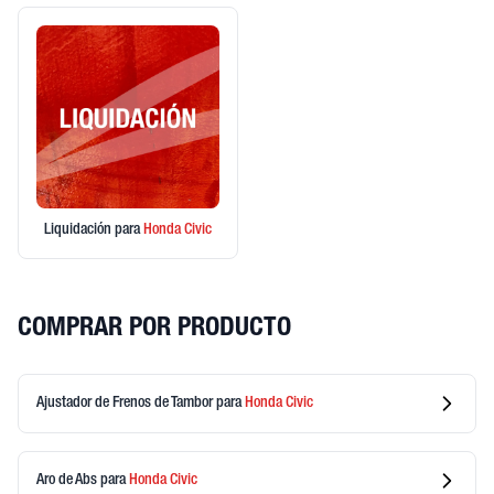
Liquidación
para
Honda
Civic
COMPRAR POR PRODUCTO
Ajustador de Frenos de Tambor
para
Honda
Civic
Aro de Abs
para
Honda
Civic