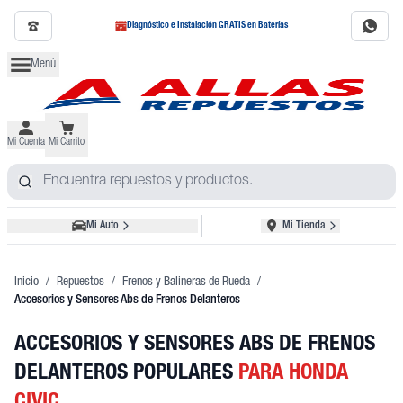
Diagnóstico e Instalación GRATIS en Baterías
Menú
Mi Cuenta
Mi Carrito
Mi Auto
Mi Tienda
Inicio
/
Repuestos
/
Frenos y Balineras de Rueda
/
Accesorios y Sensores Abs de Frenos Delanteros
ACCESORIOS Y SENSORES ABS DE FRENOS
DELANTEROS POPULARES
PARA HONDA