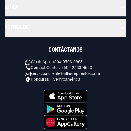
AYUDA
ACERCA DE
CONTÁCTANOS
WhatsApp: +504 9508-9953
Contact Center: +504 2283-4540
servicioalcliente@allasrepuestos.com
Honduras - Centroamérica