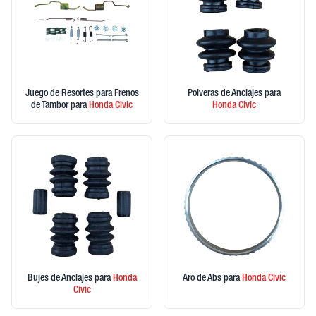
Juego de Resortes para Frenos
Polveras de Anclajes
para
de Tambor
para
Honda
Civic
Honda
Civic
Bujes de Anclajes
para
Honda
Aro de Abs
para
Honda
Civic
Civic