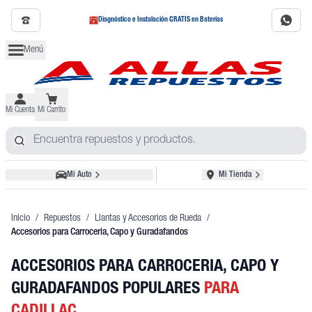
Diagnóstico e Instalación GRATIS en Baterías
Menú
Mi Cuenta
Mi Carrito
Mi Auto
Mi Tienda
Inicio
/
Repuestos
/
Llantas y Accesorios de Rueda
/
Accesorios para Carroceria, Capo y Guradafandos
ACCESORIOS PARA CARROCERIA, CAPO Y
GURADAFANDOS POPULARES
PARA