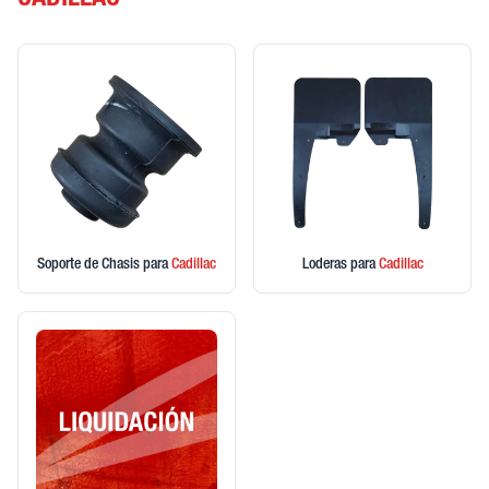
CADILLAC
Soporte de Chasis
para
Cadillac
Loderas
para
Cadillac