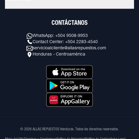
CONTÁCTANOS
WhatsApp: +504 9508-9953
Contact Center: +504 2283-4540
servicioalcliente@allasrepuestos.com
Honduras - Centroamérica
© 2026 ALLAS REPUESTOS Honduras. Todos los derechos reservados.