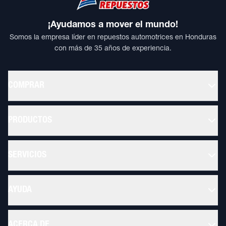
¡Ayudamos a mover el mundo!
Somos la empresa líder en repuestos automotrices en Honduras
con más de 35 años de experiencia.
COMPRAR
PRODUCTOS
SERVICIOS
AYUDA
ACERCA DE