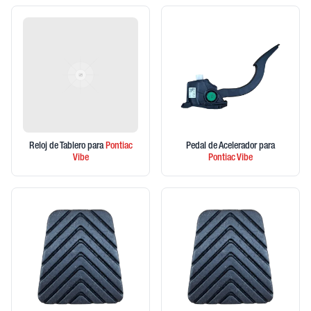
Reloj de Tablero
para
Pontiac
Pedal de Acelerador
para
Vibe
Pontiac
Vibe