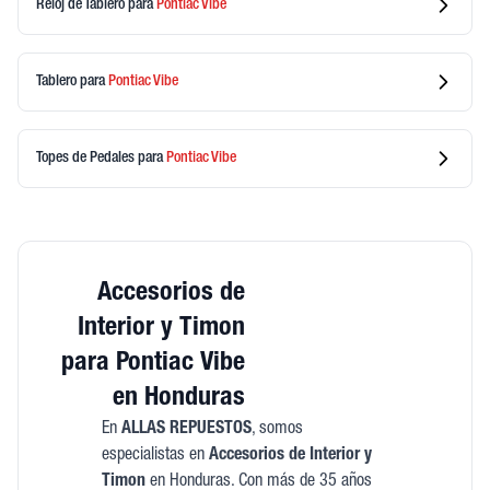
Reloj de Tablero
para
Pontiac
Vibe
Tablero
para
Pontiac
Vibe
Topes de Pedales
para
Pontiac
Vibe
Accesorios de
Interior y Timon
para Pontiac Vibe
en Honduras
En
ALLAS REPUESTOS
, somos
especialistas en
Accesorios de Interior y
Timon
en Honduras. Con más de 35 años