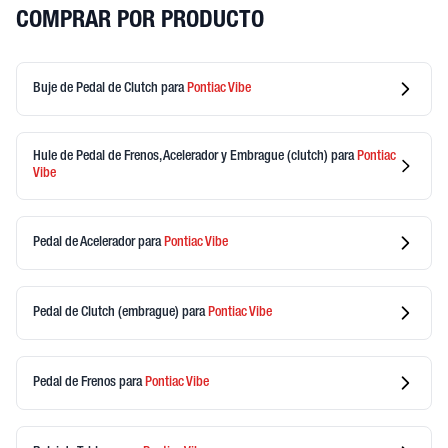
COMPRAR POR PRODUCTO
Buje de Pedal de Clutch
para
Pontiac
Vibe
Hule de Pedal de Frenos, Acelerador y Embrague (clutch)
para
Pontiac
Vibe
Pedal de Acelerador
para
Pontiac
Vibe
Pedal de Clutch (embrague)
para
Pontiac
Vibe
Pedal de Frenos
para
Pontiac
Vibe