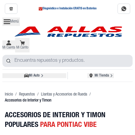
Diagnóstico e Instalación GRATIS en Baterías
Menú
Mi Cuenta
Mi Carrito
Mi Auto
Mi Tienda
Inicio
/
Repuestos
/
Llantas y Accesorios de Rueda
/
Accesorios de Interior y Timon
ACCESORIOS DE INTERIOR Y TIMON
POPULARES
PARA PONTIAC VIBE