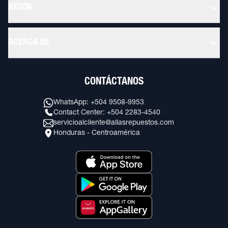
AYUDA
ACERCA DE
CONTÁCTANOS
WhatsApp: +504 9508-9953
Contact Center: +504 2283-4540
servicioalcliente@allasrepuestos.com
Honduras - Centroamérica