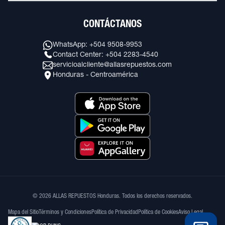
CONTÁCTANOS
WhatsApp: +504 9508-9953
Contact Center: +504 2283-4540
servicioalcliente@allasrepuestos.com
Honduras - Centroamérica
© 2026 ALLAS REPUESTOS Honduras. Todos los derechos reservados.
Mapa del Sitio
Términos y Condiciones
Política de Privacidad
Política de Cookies
Aviso Legal