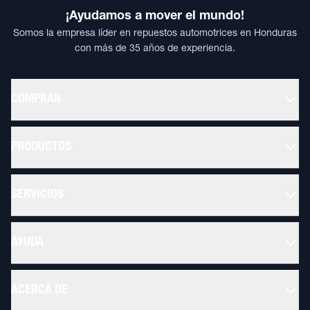
¡Ayudamos a mover el mundo!
Somos la empresa líder en repuestos automotrices en Honduras
con más de 35 años de experiencia.
COMPRAR
PRODUCTOS
SERVICIOS
AYUDA
ACERCA DE