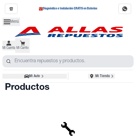
Diagnóstico e Instalación GRATIS en Baterías
Menú
Mi Cuenta
Mi Carrito
Mi Auto
Mi Tienda
Productos
🔧