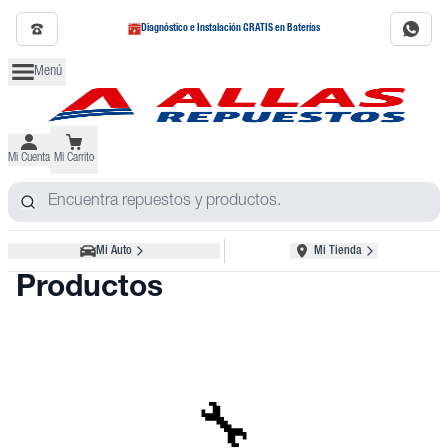
Diagnóstico e Instalación GRATIS en Baterías
Menú
Mi Cuenta
Mi Carrito
Mi Auto
Mi Tienda
Productos
🔧