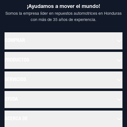
¡Ayudamos a mover el mundo!
Somos la empresa líder en repuestos automotrices en Honduras
con más de 35 años de experiencia.
COMPRAR
PRODUCTOS
SERVICIOS
AYUDA
ACERCA DE