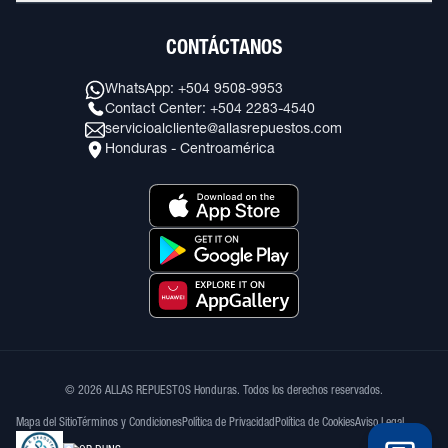
CONTÁCTANOS
WhatsApp: +504 9508-9953
Contact Center: +504 2283-4540
servicioalcliente@allasrepuestos.com
Honduras - Centroamérica
© 2026 ALLAS REPUESTOS Honduras. Todos los derechos reservados.
Mapa del Sitio
Términos y Condiciones
Política de Privacidad
Política de Cookies
Aviso Legal