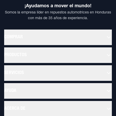
¡Ayudamos a mover el mundo!
Somos la empresa líder en repuestos automotrices en Honduras
con más de 35 años de experiencia.
COMPRAR
PRODUCTOS
SERVICIOS
AYUDA
ACERCA DE