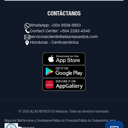
CONTÁCTANOS
WhatsApp: +504 9508-9953
Contact Center: +504 2283-4540
servicioalcliente@allasrepuestos.com
Honduras - Centroamérica
© 2026 ALLAS REPUESTOS Honduras. Todos los derechos reservados.
Mapa del Sitio
Términos y Condiciones
Política de Privacidad
Política de Cookies
Aviso Legal