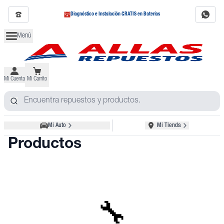
Diagnóstico e Instalación GRATIS en Baterías
Menú
Mi Cuenta
Mi Carrito
Mi Auto
Mi Tienda
Productos
🔧