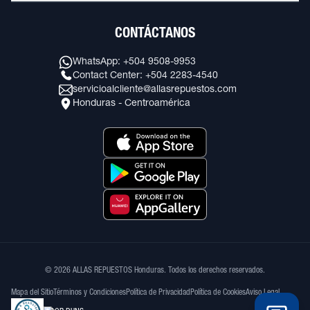
CONTÁCTANOS
WhatsApp: +504 9508-9953
Contact Center: +504 2283-4540
servicioalcliente@allasrepuestos.com
Honduras - Centroamérica
© 2026 ALLAS REPUESTOS Honduras. Todos los derechos reservados.
Mapa del Sitio
Términos y Condiciones
Política de Privacidad
Política de Cookies
Aviso Legal