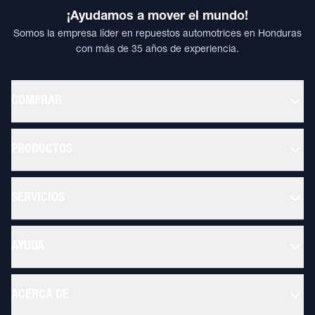
¡Ayudamos a mover el mundo!
Somos la empresa líder en repuestos automotrices en Honduras
con más de 35 años de experiencia.
COMPRAR
PRODUCTOS
SERVICIOS
AYUDA
ACERCA DE