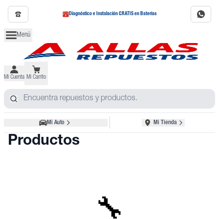
Diagnóstico e Instalación GRATIS en Baterías
Menú
Mi Cuenta
Mi Carrito
Mi Auto
Mi Tienda
Productos
🔧