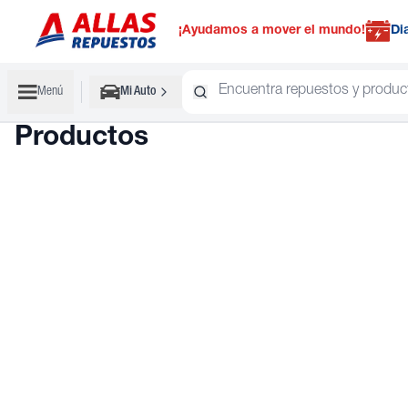
¡Ayudamos a mover el mundo!
Di
Menú
Mi Auto
Productos