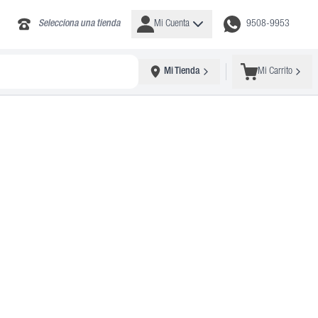
Selecciona una tienda
Mi Cuenta
9508-9953
Mi Tienda
Mi Carrito