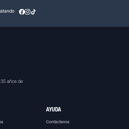
ratando
 35 años de
AYUDA
os
Contáctanos