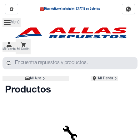
Diagnóstico e Instalación GRATIS en Baterías
Menú
Mi Cuenta
Mi Carrito
Mi Auto
Mi Tienda
Productos
🔧