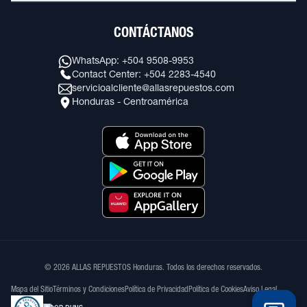
CONTÁCTANOS
WhatsApp: +504 9508-9953
Contact Center: +504 2283-4540
servicioalcliente@allasrepuestos.com
Honduras - Centroamérica
© 2026 ALLAS REPUESTOS Honduras. Todos los derechos reservados.
Mapa del Sitio
Términos y Condiciones
Política de Privacidad
Política de Cookies
Aviso Legal