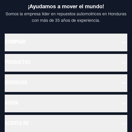
¡Ayudamos a mover el mundo!
Somos la empresa líder en repuestos automotrices en Honduras
con más de 35 años de experiencia.
COMPRAR
PRODUCTOS
SERVICIOS
AYUDA
ACERCA DE