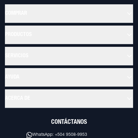
COMPRAR
PRODUCTOS
SERVICIOS
AYUDA
ACERCA DE
CONTÁCTANOS
WhatsApp: +504 9508-9953