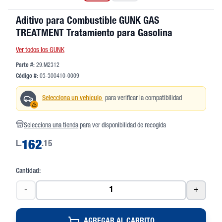
Aditivo para Combustible GUNK GAS
TREATMENT Tratamiento para Gasolina
Ver todos los GUNK
Parte #:
29.M2312
Código #:
03-300410-0009
Selecciona un vehículo
para verificar la compatibilidad
Selecciona una tienda
para ver disponibilidad de recogida
L.
162
.15
Cantidad:
-
+